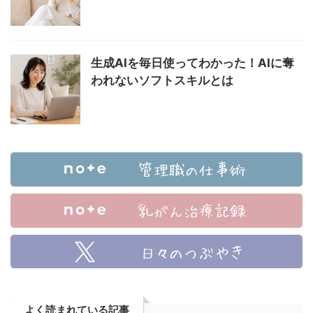
生成AIを毎日使ってわかった！AIに奪
われないソフトスキルとは
よく読まれている記事