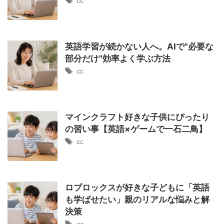
cc
英語学習が続かない人へ。AIで"必要な
部分だけ"効率よく学ぶ方法
cc
マインクラフト好きな子供にぴったり
の習い事【英語×ゲームで一石二鳥】
cc
ロブロックスが好きな子どもに「英語
も学ばせたい」親のリアルな悩みと解
決策