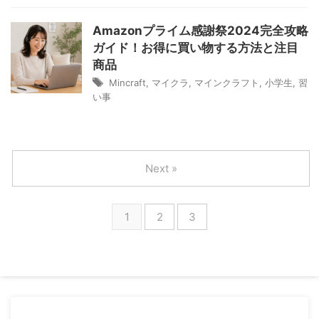
Amazonプライム感謝祭2024完全攻略
ガイド！お得に買い物する方法と注目
商品
Mincraft
,
マイクラ
,
マインクラフト
,
小学生
,
習
い事
Next »
1
2
3