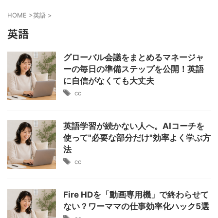
HOME
>
英語
>
英語
グローバル会議をまとめるマネージャ
ーの毎日の準備ステップを公開！英語
に自信がなくても大丈夫
cc
英語学習が続かない人へ。AIコーチを
使って"必要な部分だけ"効率よく学ぶ方
法
cc
Fire HDを「動画専用機」で終わらせて
ない？ワーママの仕事効率化ハック5選