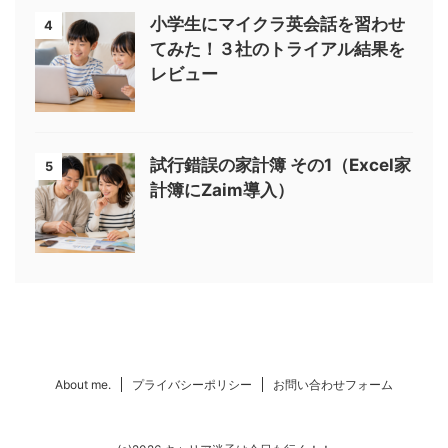
小学生にマイクラ英会話を習わせ
4
てみた！３社のトライアル結果を
レビュー
試行錯誤の家計簿 その1（Excel家
5
計簿にZaim導入）
About me.
プライバシーポリシー
お問い合わせフォーム