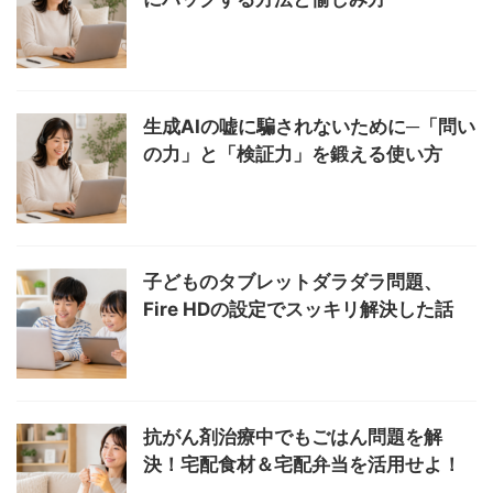
生成AIの嘘に騙されないために─「問い
の力」と「検証力」を鍛える使い方
子どものタブレットダラダラ問題、
Fire HDの設定でスッキリ解決した話
抗がん剤治療中でもごはん問題を解
決！宅配食材＆宅配弁当を活用せよ！