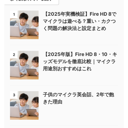
【2025年実機検証】Fire HD 8で
1
マイクラは遊べる？重い・カクつ
く問題の解決法と設定まとめ
【2025年版】Fire HD 8・10・キ
2
ッズモデルを徹底比較｜マイクラ
用途別おすすめはこれ
子供のマイクラ英会話、2年で飽
3
きた理由