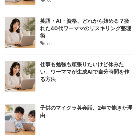
cc
英語・AI・資格、どれから始める？疲
れた40代ワーママのリスキリング整理
術
cc
仕事も勉強も頑張りたいけど休みた
い。ワーママが生成AIで自分時間を作
る方法
子供のマイクラ英会話、2年で飽きた理
由