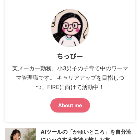
ちっぴー
某メーカー勤務、小3男子の子育て中のワーマ
マ管理職です。 キャリアアップを目指しつ
つ、FIREに向けて活動中！
About me
AIツールの「かゆいところ」を自分流
にハックする方法と愉しみ方