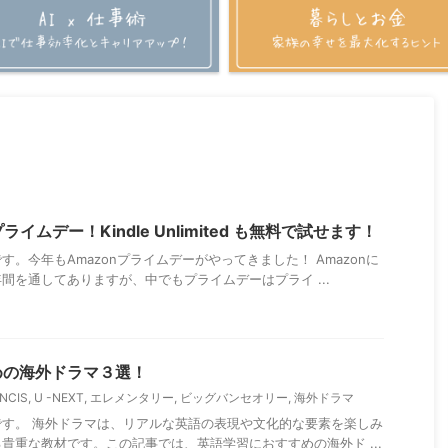
ライムデー！Kindle Unlimited も無料で試せます！
。今年もAmazonプライムデーがやってきました！ Amazonに
間を通してありますが、中でもプライムデーはプライ ...
めの海外ドラマ３選！
NCIS
,
U -NEXT
,
エレメンタリー
,
ビッグバンセオリー
,
海外ドラマ
す。 海外ドラマは、リアルな英語の表現や文化的な要素を楽しみ
貴重な教材です。この記事では、英語学習におすすめの海外ド ...