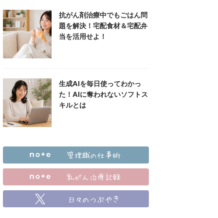
抗がん剤治療中でもごはん問
題を解決！宅配食材＆宅配弁
当を活用せよ！
生成AIを毎日使ってわかっ
た！AIに奪われないソフトス
キルとは