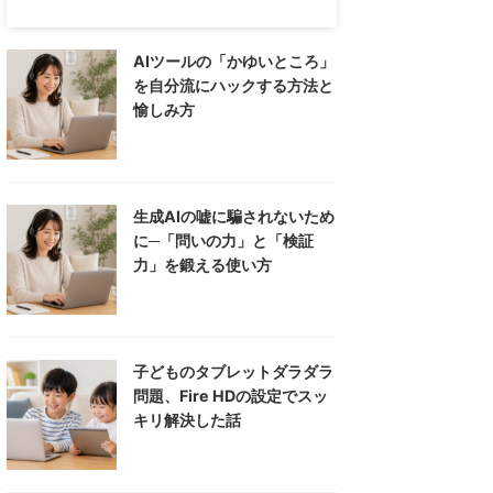
AIツールの「かゆいところ」
を自分流にハックする方法と
愉しみ方
生成AIの嘘に騙されないため
に─「問いの力」と「検証
力」を鍛える使い方
子どものタブレットダラダラ
問題、Fire HDの設定でスッ
キリ解決した話