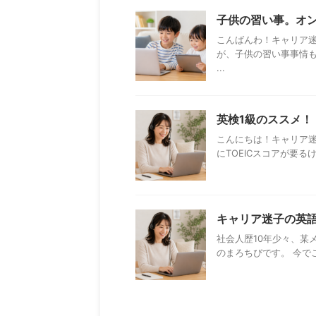
子供の習い事。オ
こんばんわ！キャリア
が、子供の習い事事情も
...
英検1級のススメ！
こんにちは！キャリア
にTOEICスコアが要る
キャリア迷子の英
社会人歴10年少々、某
のまろちぴです。 今で