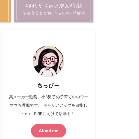
ちっぴー
某メーカー勤務、小3男子の子育て中のワー
ママ管理職です。 キャリアアップを目指し
つつ、FIREに向けて活動中！
About me