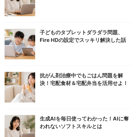
子どものタブレットダラダラ問題、
Fire HDの設定でスッキリ解決した話
抗がん剤治療中でもごはん問題を解
決！宅配食材＆宅配弁当を活用せよ！
生成AIを毎日使ってわかった！AIに奪
われないソフトスキルとは