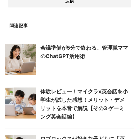
関連記事
会議準備が5分で終わる。管理職ママ
のChatGPT活用術
体験レビュー！マイクラx英会話を小
学生が試した感想！メリット・デメ
リットを本音で解説【その3 ゲーミ
ング英会話編】
ロブロックスが好きな子どもに「英