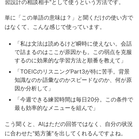
習設計の相談相手"として使うという方法です。
単に「この単語の意味は？」と聞くだけの使い方で
はなくて、こんな感じで使っています。
「私は文法は読めるけど瞬時に使えない。会話
で詰まるのはここが原因かも。この弱点を克服
するのに効果的な学習方法と順番を教えて」
「TOEICのリスニングPart3が特に苦手。背景
知識なのか語彙なのかスピードなのか、何が原
因か分析して」
「今週できる練習時間は毎日20分。この条件で
最も効率的なメニューを組んで」
こう聞くと、AIはただの回答ではなく、自分の状況
に合わせた"処方箋"を出してくれるんですよね。