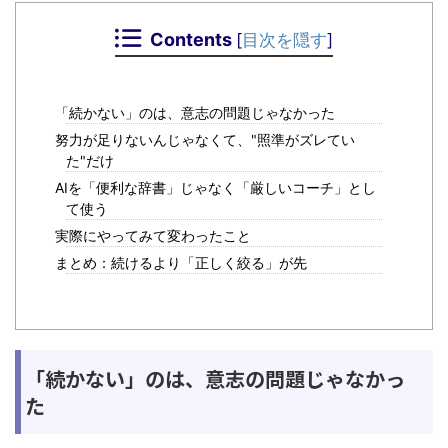
Contents
[
目次を隠す
]
「続かない」のは、意志の問題じゃなかった
努力が足りないんじゃなくて、"照準がズレてい
た"だけ
AIを「便利な辞書」じゃなく「厳しいコーチ」とし
て使う
実際にやってみて変わったこと
まとめ：続けるより「正しく絞る」が先
「続かない」のは、意志の問題じゃなかっ
た