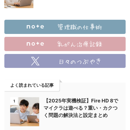
よく読まれている記事
【2025年実機検証】Fire HD 8で
1
マイクラは遊べる？重い・カクつ
く問題の解決法と設定まとめ