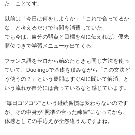
た」ことです。
以前は「今日は何をしようか」「これで合ってるか
な」と考えるだけで時間を消費していた。
でも今は、自分の弱点と目標をAIに伝えれば、優先
順位つきで学習メニューが出てくる。
フランス語をゼロから始めたときも同じ方法を使っ
ていて、Duolingoで基礎を積みながら「この文法ど
う使うの？」という疑問はすぐAIに聞いて解消、と
いう流れが自分には合っているなと感じています。
"毎日コツコツ"という継続習慣は変わらないのです
が、その中身が"照準の合った練習"になってから、
体感としての手応えが全然違うんですよね。