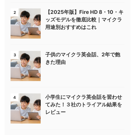
【2025年版】Fire HD 8・10・キ
2
ッズモデルを徹底比較｜マイクラ
用途別おすすめはこれ
子供のマイクラ英会話、2年で飽
3
きた理由
小学生にマイクラ英会話を習わせ
4
てみた！３社のトライアル結果を
レビュー