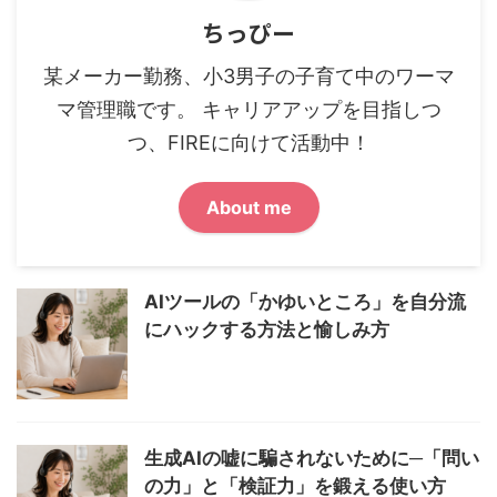
ちっぴー
某メーカー勤務、小3男子の子育て中のワーマ
マ管理職です。 キャリアアップを目指しつ
つ、FIREに向けて活動中！
About me
AIツールの「かゆいところ」を自分流
にハックする方法と愉しみ方
生成AIの嘘に騙されないために─「問い
の力」と「検証力」を鍛える使い方