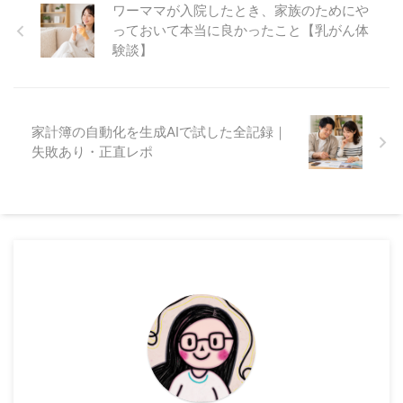
ワーママが入院したとき、家族のためにや
っておいて本当に良かったこと【乳がん体
験談】
家計簿の自動化を生成AIで試した全記録｜
失敗あり・正直レポ