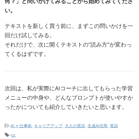
何？」と問いかけてみることから始めてみてくださ
い。
テキストを新しく買う前に、まずこの問いかけを一
回だけ試してみる。
それだけで、次に開くテキストの"読み方"が変わっ
てくるはずです。
次回は、私が実際にAIコーチに出してもらった学習
メニューの中身や、どんなプロンプトが使いやすか
ったかについても紹介していきたいと思います。
-
AI × 仕事術
,
キャリアアップ
,
大人の英語
,
生成AI活用
,
英語
-
cc