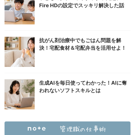
Fire HDの設定でスッキリ解決した話
抗がん剤治療中でもごはん問題を解
決！宅配食材＆宅配弁当を活用せよ！
生成AIを毎日使ってわかった！AIに奪
われないソフトスキルとは