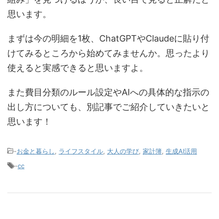
思います。
まずは今の明細を1枚、ChatGPTやClaudeに貼り付
けてみるところから始めてみませんか。思ったより
使えると実感できると思いますよ。
また費目分類のルール設定やAIへの具体的な指示の
出し方についても、別記事でご紹介していきたいと
思います！
-
お金と暮らし
,
ライフスタイル
,
大人の学び
,
家計簿
,
生成AI活用
-
cc