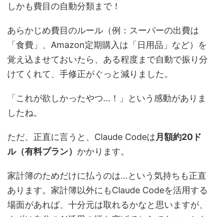
しかも費目の自動分類まで！
あらかじめ費目のルール（例：スーパーの出費は
「食費」、Amazon定期購入は「日用品」など）を
覚え込ませておいたら、ある程度まで自動で振り分
けてくれて、手修正がぐっと減りました。
「これが欲しかったやつ…！」という感動がありま
したね。
ただ、正直に言うと、Claude Codeは
月額約20ド
ル（有料プラン）
かかります。
家計簿のためだけに払うのは…という気持ちも正直
あります。家計簿以外にもClaude Codeを活用する
場面があれば、十分元は取れるかなと思いますが、