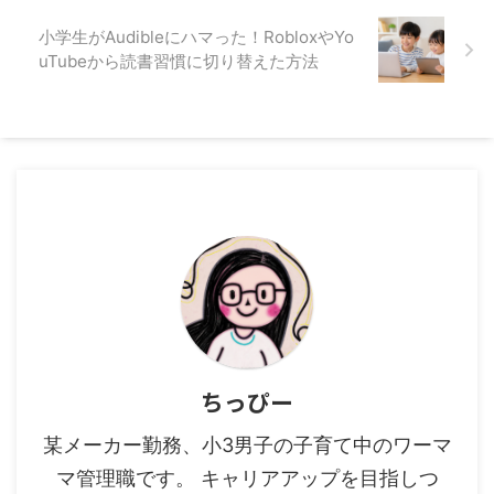
小学生がAudibleにハマった！RobloxやYo
uTubeから読書習慣に切り替えた方法
ちっぴー
某メーカー勤務、小3男子の子育て中のワーマ
マ管理職です。 キャリアアップを目指しつ