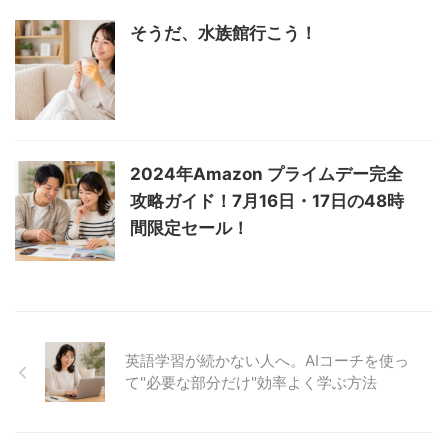
そうだ、水族館行こう！
2024年Amazon プライムデー完全
攻略ガイド！7月16日・17日の48時
間限定セール！
英語学習が続かない人へ。AIコーチを使っ
て"必要な部分だけ"効率よく学ぶ方法