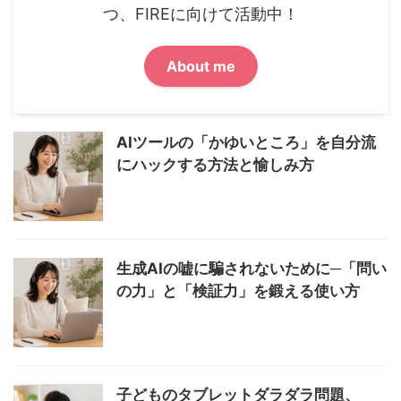
つ、FIREに向けて活動中！
About me
AIツールの「かゆいところ」を自分流
にハックする方法と愉しみ方
生成AIの嘘に騙されないために─「問い
の力」と「検証力」を鍛える使い方
子どものタブレットダラダラ問題、