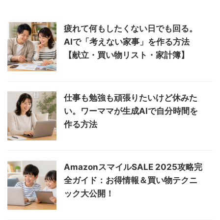
疲れて何もしたくない日でも回る。
AIで「考えない家事」を作る方法
【献立・買い物リスト・家計簿】
仕事も勉強も頑張りたいけど休みた
い。ワーママが生成AIで自分時間を
作る方法
AmazonスマイルSALE 2025攻略完
全ガイド：お得情報＆買い物テクニ
ック大公開！