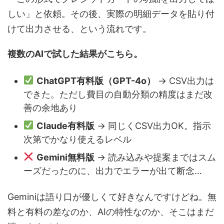
しい」と依頼。その後、実際の明細データを貼り付
けて出力させる、という流れです。
複数のAIで試した結果がこちら。
ChatGPT有料版（GPT-4o）
→ CSV出力は
できた。ただし費目の自動分類の精度はまだ改
善の余地あり
Claude有料版
→ 同じくCSV出力OK。指示
次第でかなり使えるレベル
Gemini無料版
→ 読み込みや提案まではスム
ーズだったのに、出力でエラーが出て断念…
Geminiは語り口が優しくて好きなんですけどね。無
料と有料の差なのか、AIの特性なのか、そこはまだ