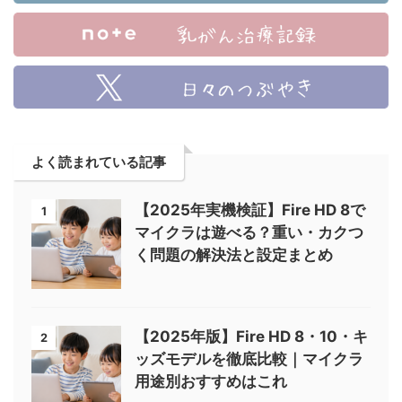
よく読まれている記事
【2025年実機検証】Fire HD 8で
1
マイクラは遊べる？重い・カクつ
く問題の解決法と設定まとめ
【2025年版】Fire HD 8・10・キ
2
ッズモデルを徹底比較｜マイクラ
用途別おすすめはこれ