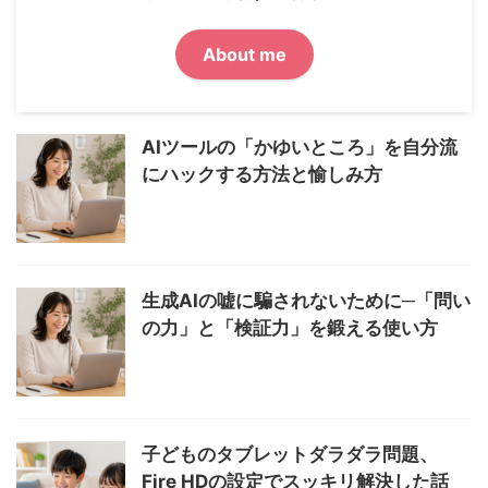
About me
AIツールの「かゆいところ」を自分流
にハックする方法と愉しみ方
生成AIの嘘に騙されないために─「問い
の力」と「検証力」を鍛える使い方
子どものタブレットダラダラ問題、
Fire HDの設定でスッキリ解決した話