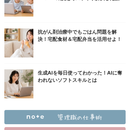
抗がん剤治療中でもごはん問題を解
決！宅配食材＆宅配弁当を活用せよ！
生成AIを毎日使ってわかった！AIに奪
われないソフトスキルとは