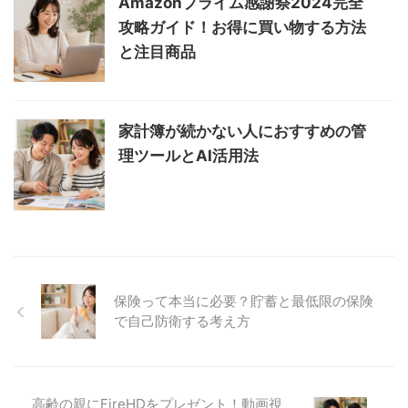
Amazonプライム感謝祭2024完全
攻略ガイド！お得に買い物する方法
と注目商品
家計簿が続かない人におすすめの管
理ツールとAI活用法
保険って本当に必要？貯蓄と最低限の保険
で自己防衛する考え方
高齢の親にFireHDをプレゼント！動画視