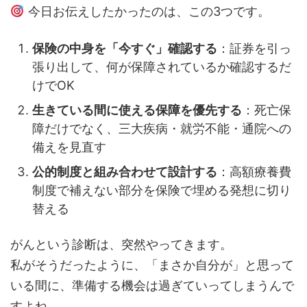
今日お伝えしたかったのは、この3つです。
保険の中身を「今すぐ」確認する
：証券を引っ
張り出して、何が保障されているか確認するだ
けでOK
生きている間に使える保障を優先する
：死亡保
障だけでなく、三大疾病・就労不能・通院への
備えを見直す
公的制度と組み合わせて設計する
：高額療養費
制度で補えない部分を保険で埋める発想に切り
替える
がんという診断は、突然やってきます。
私がそうだったように、「まさか自分が」と思って
いる間に、準備する機会は過ぎていってしまうんで
すよね。