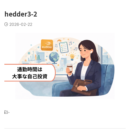
hedder3-2
2026-02-22
-