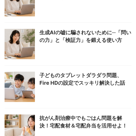
生成AIの嘘に騙されないために─「問い
の力」と「検証力」を鍛える使い方
子どものタブレットダラダラ問題、
Fire HDの設定でスッキリ解決した話
抗がん剤治療中でもごはん問題を解
決！宅配食材＆宅配弁当を活用せよ！