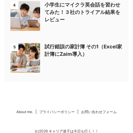
小学生にマイクラ英会話を習わせ
4
てみた！３社のトライアル結果を
レビュー
試行錯誤の家計簿 その1（Excel家
5
計簿にZaim導入）
About me.
プライバシーポリシー
お問い合わせフォーム