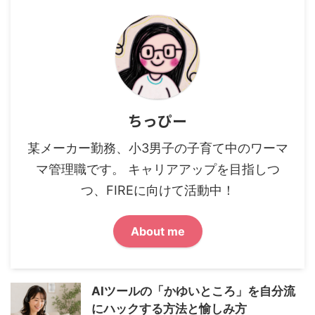
ちっぴー
某メーカー勤務、小3男子の子育て中のワーマ
マ管理職です。 キャリアアップを目指しつ
つ、FIREに向けて活動中！
About me
AIツールの「かゆいところ」を自分流
にハックする方法と愉しみ方