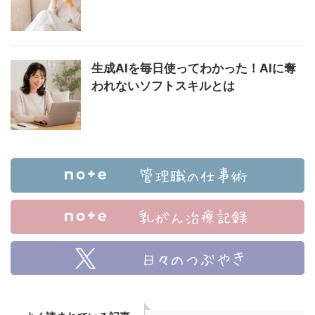
生成AIを毎日使ってわかった！AIに奪
われないソフトスキルとは