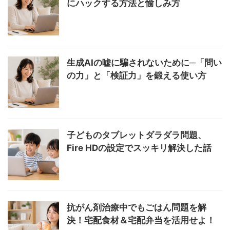
にハックする方法と愉しみ方
生成AIの嘘に騙されないために─「問い
の力」と「検証力」を鍛える使い方
子どものタブレットダラダラ問題、
Fire HDの設定でスッキリ解決した話
抗がん剤治療中でもごはん問題を解
決！宅配食材＆宅配弁当を活用せよ！