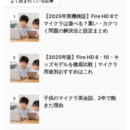
よく読まれている記事
【2025年実機検証】Fire HD 8で
1
マイクラは遊べる？重い・カクつ
く問題の解決法と設定まとめ
【2025年版】Fire HD 8・10・キ
2
ッズモデルを徹底比較｜マイクラ
用途別おすすめはこれ
子供のマイクラ英会話、2年で飽
3
きた理由