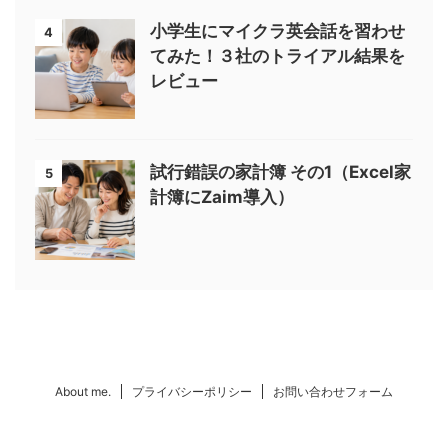
小学生にマイクラ英会話を習わせ
4
てみた！３社のトライアル結果を
レビュー
試行錯誤の家計簿 その1（Excel家
5
計簿にZaim導入）
About me.
プライバシーポリシー
お問い合わせフォーム