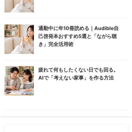
通勤中に年10冊読める｜Audible自
己啓発本おすすめ5選と「ながら聴
き」完全活用術
疲れて何もしたくない日でも回る。
AIで「考えない家事」を作る方法