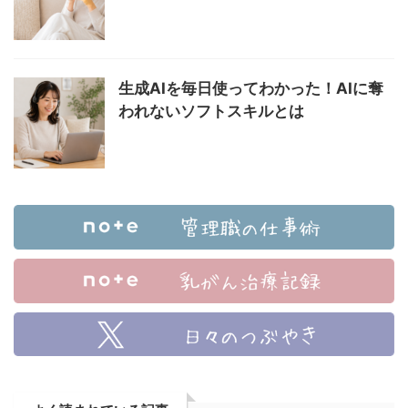
生成AIを毎日使ってわかった！AIに奪
われないソフトスキルとは