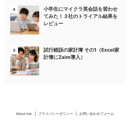
小学生にマイクラ英会話を習わせ
4
てみた！３社のトライアル結果を
レビュー
試行錯誤の家計簿 その1（Excel家
5
計簿にZaim導入）
About me.
プライバシーポリシー
お問い合わせフォーム