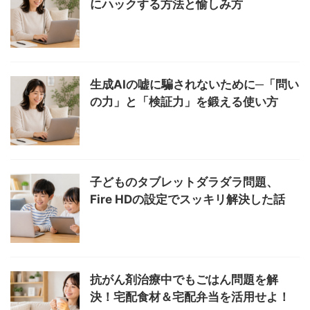
にハックする方法と愉しみ方
生成AIの嘘に騙されないために─「問い
の力」と「検証力」を鍛える使い方
子どものタブレットダラダラ問題、
Fire HDの設定でスッキリ解決した話
抗がん剤治療中でもごはん問題を解
決！宅配食材＆宅配弁当を活用せよ！