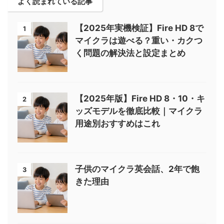
よく読まれている記事
【2025年実機検証】Fire HD 8で
1
マイクラは遊べる？重い・カクつ
く問題の解決法と設定まとめ
【2025年版】Fire HD 8・10・キ
2
ッズモデルを徹底比較｜マイクラ
用途別おすすめはこれ
子供のマイクラ英会話、2年で飽
3
きた理由