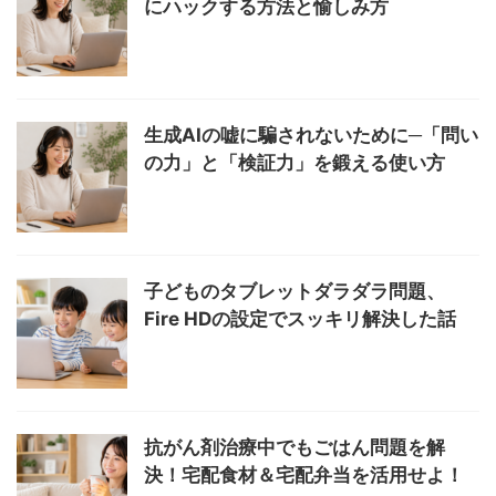
にハックする方法と愉しみ方
生成AIの嘘に騙されないために─「問い
の力」と「検証力」を鍛える使い方
子どものタブレットダラダラ問題、
Fire HDの設定でスッキリ解決した話
抗がん剤治療中でもごはん問題を解
決！宅配食材＆宅配弁当を活用せよ！