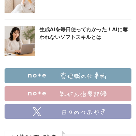
生成AIを毎日使ってわかった！AIに奪
われないソフトスキルとは