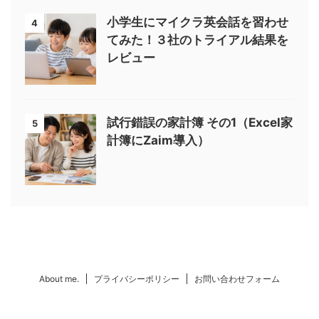
小学生にマイクラ英会話を習わせ
4
てみた！３社のトライアル結果を
レビュー
試行錯誤の家計簿 その1（Excel家
5
計簿にZaim導入）
About me.
プライバシーポリシー
お問い合わせフォーム