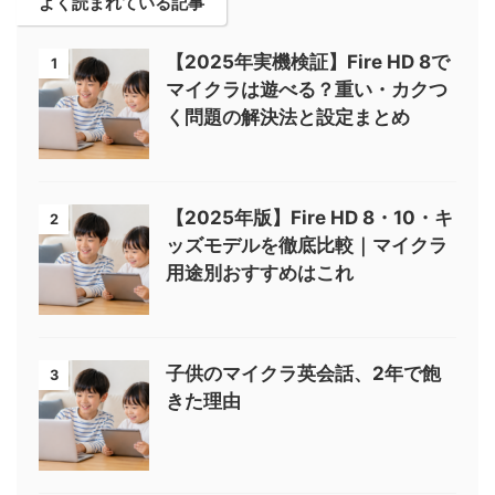
よく読まれている記事
【2025年実機検証】Fire HD 8で
1
マイクラは遊べる？重い・カクつ
く問題の解決法と設定まとめ
【2025年版】Fire HD 8・10・キ
2
ッズモデルを徹底比較｜マイクラ
用途別おすすめはこれ
子供のマイクラ英会話、2年で飽
3
きた理由