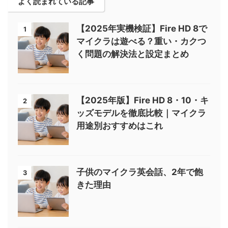
よく読まれている記事
【2025年実機検証】Fire HD 8で
1
マイクラは遊べる？重い・カクつ
く問題の解決法と設定まとめ
【2025年版】Fire HD 8・10・キ
2
ッズモデルを徹底比較｜マイクラ
用途別おすすめはこれ
子供のマイクラ英会話、2年で飽
3
きた理由