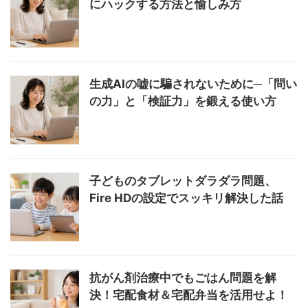
にハックする方法と愉しみ方
生成AIの嘘に騙されないために─「問い
の力」と「検証力」を鍛える使い方
子どものタブレットダラダラ問題、
Fire HDの設定でスッキリ解決した話
抗がん剤治療中でもごはん問題を解
決！宅配食材＆宅配弁当を活用せよ！