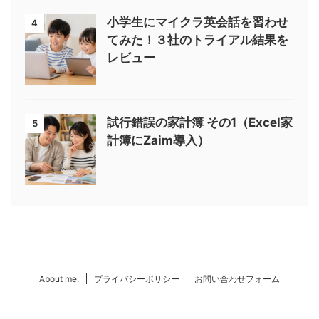
小学生にマイクラ英会話を習わせ
4
てみた！３社のトライアル結果を
レビュー
試行錯誤の家計簿 その1（Excel家
5
計簿にZaim導入）
About me.
プライバシーポリシー
お問い合わせフォーム