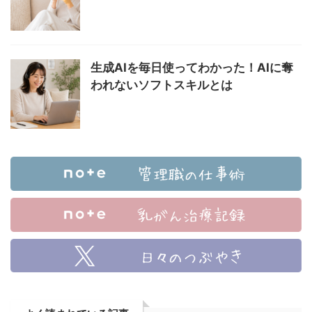
生成AIを毎日使ってわかった！AIに奪
われないソフトスキルとは