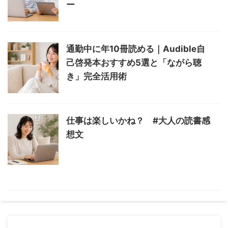
ー
通勤中に年10冊読める｜Audible自
己啓発本おすすめ5選と「ながら聴
き」完全活用術
仕事は楽しいかね？ #大人の読書感
想文