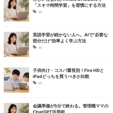
「スキマ時間学習」を習慣にする方法
cc
英語学習が続かない人へ。AIで"必要な
部分だけ"効率よく学ぶ方法
cc
子供向け・コスパ重視別！Fire HDと
iPadどっちを買うべきか比較
cc
会議準備が5分で終わる。管理職ママの
ChatGPT活用術