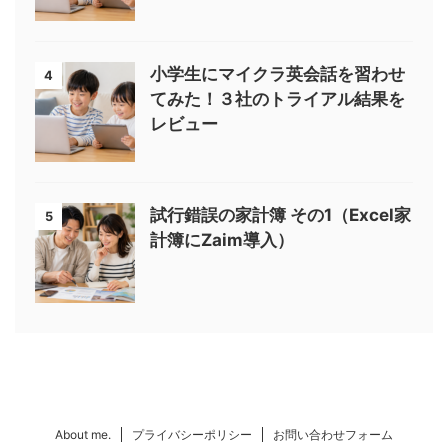
小学生にマイクラ英会話を習わせ
4
てみた！３社のトライアル結果を
レビュー
試行錯誤の家計簿 その1（Excel家
5
計簿にZaim導入）
About me.
プライバシーポリシー
お問い合わせフォーム