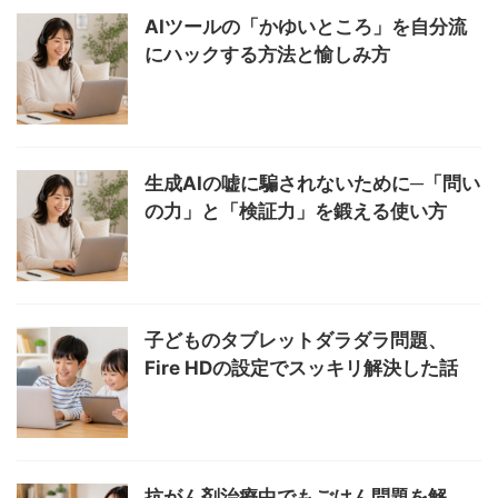
AIツールの「かゆいところ」を自分流
にハックする方法と愉しみ方
生成AIの嘘に騙されないために─「問い
の力」と「検証力」を鍛える使い方
子どものタブレットダラダラ問題、
Fire HDの設定でスッキリ解決した話
抗がん剤治療中でもごはん問題を解