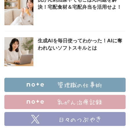
決！宅配食材＆宅配弁当を活用せよ！
生成AIを毎日使ってわかった！AIに奪
われないソフトスキルとは