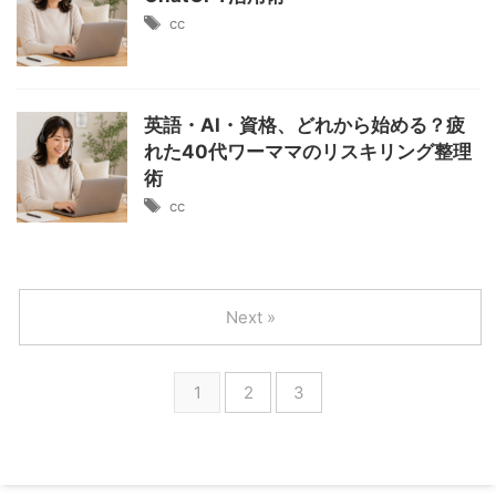
cc
英語・AI・資格、どれから始める？疲
れた40代ワーママのリスキリング整理
術
cc
Next »
1
2
3