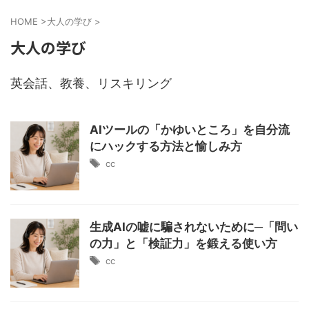
HOME
>
大人の学び
>
大人の学び
英会話、教養、リスキリング
AIツールの「かゆいところ」を自分流
にハックする方法と愉しみ方
cc
生成AIの嘘に騙されないために─「問い
の力」と「検証力」を鍛える使い方
cc