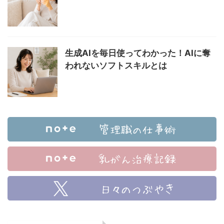
生成AIを毎日使ってわかった！AIに奪
われないソフトスキルとは