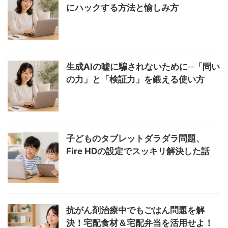
にハックする方法と愉しみ方
生成AIの嘘に騙されないために─「問い
の力」と「検証力」を鍛える使い方
子どものタブレットダラダラ問題、
Fire HDの設定でスッキリ解決した話
抗がん剤治療中でもごはん問題を解
決！宅配食材＆宅配弁当を活用せよ！