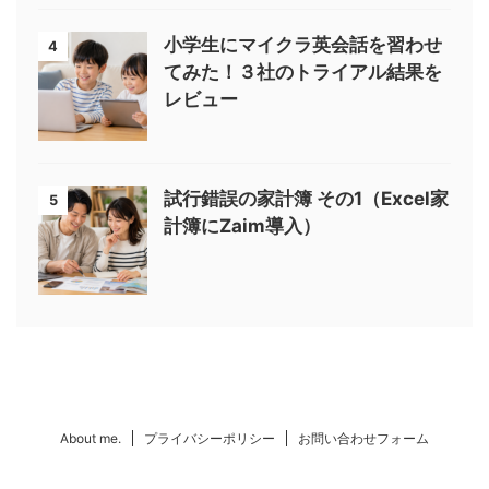
小学生にマイクラ英会話を習わせ
4
てみた！３社のトライアル結果を
レビュー
試行錯誤の家計簿 その1（Excel家
5
計簿にZaim導入）
About me.
プライバシーポリシー
お問い合わせフォーム