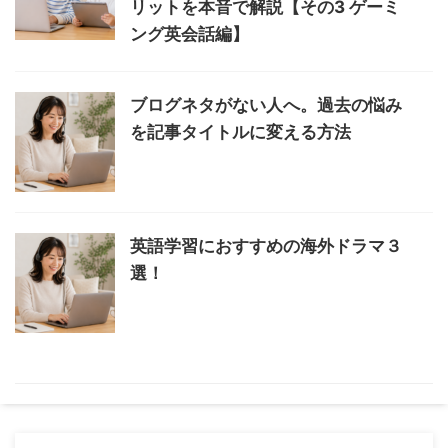
リットを本音で解説【その3 ゲーミ
ング英会話編】
ブログネタがない人へ。過去の悩み
を記事タイトルに変える方法
英語学習におすすめの海外ドラマ３
選！