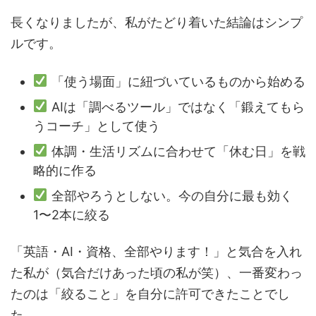
長くなりましたが、私がたどり着いた結論はシンプ
ルです。
「使う場面」に紐づいているものから始める
AIは「調べるツール」ではなく「鍛えてもら
うコーチ」として使う
体調・生活リズムに合わせて「休む日」を戦
略的に作る
全部やろうとしない。今の自分に最も効く
1〜2本に絞る
「英語・AI・資格、全部やります！」と気合を入れ
た私が（気合だけあった頃の私が笑）、一番変わっ
たのは「絞ること」を自分に許可できたことでし
た。