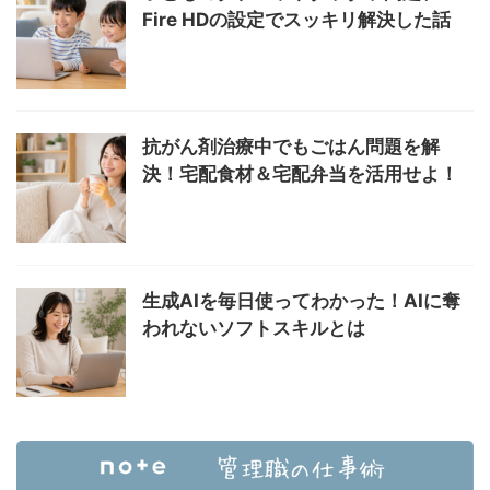
Fire HDの設定でスッキリ解決した話
抗がん剤治療中でもごはん問題を解
決！宅配食材＆宅配弁当を活用せよ！
生成AIを毎日使ってわかった！AIに奪
われないソフトスキルとは