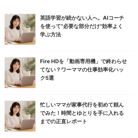
英語学習が続かない人へ。AIコーチ
を使って"必要な部分だけ"効率よく
学ぶ方法
Fire HDを「動画専用機」で終わらせ
てない？ワーママの仕事効率化ハッ
ク5選
忙しいママが家事代行を初めて頼ん
でみた！時間とゆとりを手に入れる
までの正直レポート