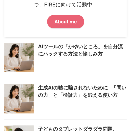
つ、FIREに向けて活動中！
About me
AIツールの「かゆいところ」を自分流
にハックする方法と愉しみ方
生成AIの嘘に騙されないために─「問い
の力」と「検証力」を鍛える使い方
子どものタブレットダラダラ問題、