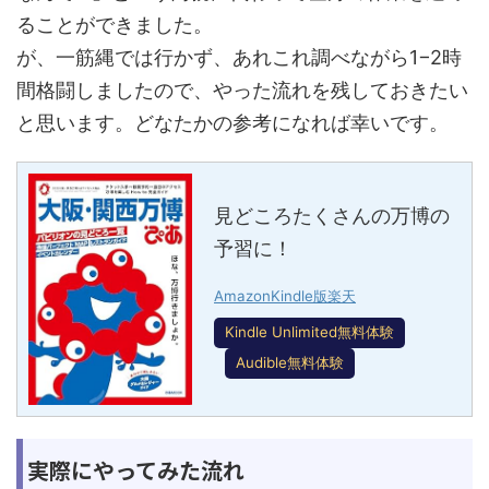
ることができました。
が、一筋縄では行かず、あれこれ調べながら1−2時
間格闘しましたので、やった流れを残しておきたい
と思います。どなたかの参考になれば幸いです。
見どころたくさんの万博の
予習に！
Amazon
Kindle版
楽天
Kindle Unlimited無料体験
Audible無料体験
実際にやってみた流れ