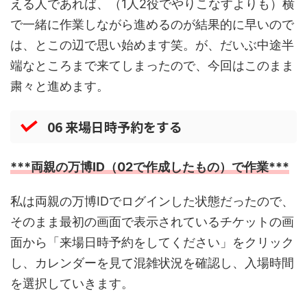
える人であれば、（1人2役でやりこなすよりも）横
で一緒に作業しながら進めるのが結果的に早いので
は、とこの辺で思い始めます笑。が、だいぶ中途半
端なところまで来てしまったので、今回はこのまま
粛々と進めます。
06 来場日時予約をする
***両親の万博ID（02で作成したもの）で作業***
私は両親の万博IDでログインした状態だったので、
そのまま最初の画面で表示されているチケットの画
面から「来場日時予約をしてください」をクリック
し、カレンダーを見て混雑状況を確認し、入場時間
を選択していきます。