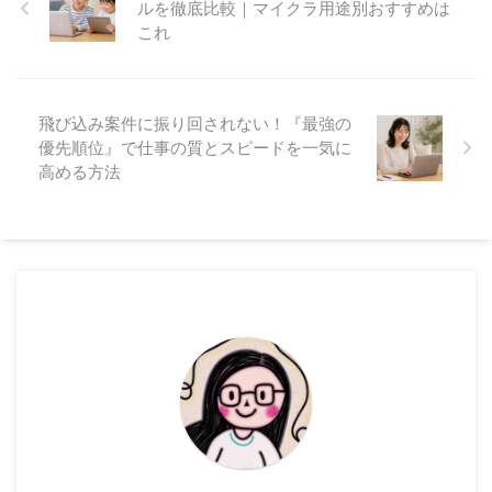
ルを徹底比較｜マイクラ用途別おすすめは
これ
飛び込み案件に振り回されない！『最強の
優先順位』で仕事の質とスピードを一気に
高める方法