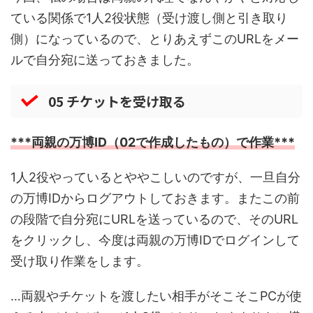
ている関係で1人2役状態（受け渡し側と引き取り
側）になっているので、とりあえずこのURLをメー
ルで自分宛に送っておきました。
05 チケットを受け取る
***両親の万博ID（02で作成したもの）で作業***
1人2役やっているとややこしいのですが、一旦自分
の万博IDからログアウトしておきます。またこの前
の段階で自分宛にURLを送っているので、そのURL
をクリックし、今度は両親の万博IDでログインして
受け取り作業をします。
…両親やチケットを渡したい相手がそこそこPCが使