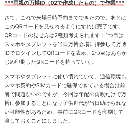
***両親の万博ID（02で作成したもの）で作業***
さて、これで来場日時予約までできたので、あとは
このQRコードを見せれるようにすれば完了です。
QRコードの見せ方は2種類考えられます：1つ目は
スマホやタブレットを当日万博会場に持参して万博
IDでログインしてQRコードを表示、2つ目はあらか
じめ印刷したQRコードを持っていく。
スマホやタブレットに使い慣れていて、通信環境も
スマホ契約やSIMカードで確保できている場合は前
者で問題ないのですが、今回は年配の両親だけで万
博に参加することになり子供世代が当日助けられな
い可能性があるため、事前にQRコードを印刷して
渡しておくことにしました。