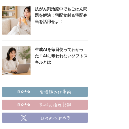
抗がん剤治療中でもごはん問
題を解決！宅配食材＆宅配弁
当を活用せよ！
生成AIを毎日使ってわかっ
た！AIに奪われないソフトス
キルとは