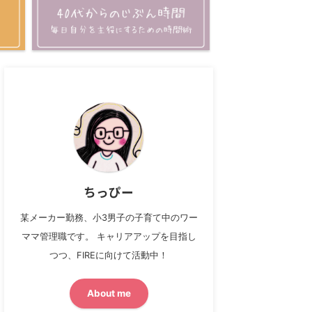
ちっぴー
某メーカー勤務、小3男子の子育て中のワー
ママ管理職です。 キャリアアップを目指し
つつ、FIREに向けて活動中！
About me