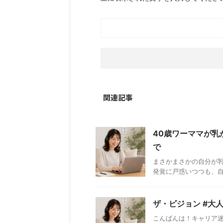
関連記事
40歳ワーママが乳
で
まさかまさかの自分が乳
発覚に戸惑いつつも、自
ザ・ビジョン #大
こんばんは！キャリア