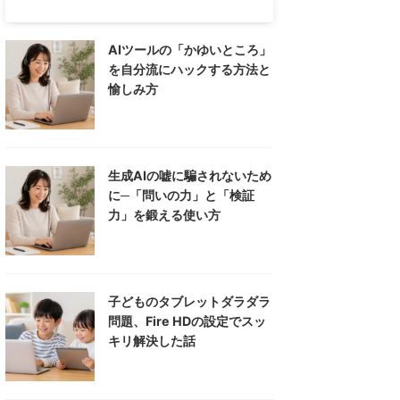
AIツールの「かゆいところ」
を自分流にハックする方法と
愉しみ方
生成AIの嘘に騙されないため
に─「問いの力」と「検証
力」を鍛える使い方
子どものタブレットダラダラ
問題、Fire HDの設定でスッ
キリ解決した話