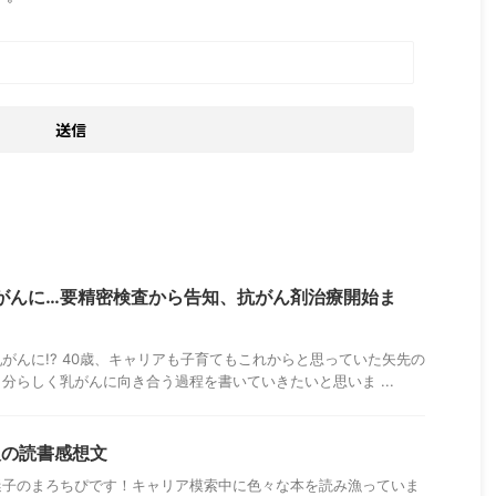
がんに…要精密検査から告知、抗がん剤治療開始ま
がんに!? 40歳、キャリアも子育てもこれからと思っていた矢先の
分らしく乳がんに向き合う過程を書いていきたいと思いま ...
人の読書感想文
迷子のまろちぴです！キャリア模索中に色々な本を読み漁っていま