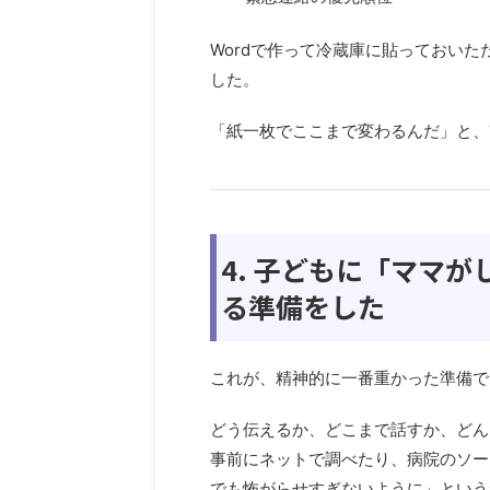
Wordで作って冷蔵庫に貼っておい
した。
「紙一枚でここまで変わるんだ」と、
4. 子どもに「ママ
る準備をした
これが、精神的に一番重かった準備で
どう伝えるか、どこまで話すか、どん
事前にネットで調べたり、病院のソー
でも怖がらせすぎないように」という