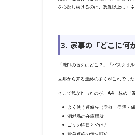
を心配し続けるのは、想像以上にエネ
3. 家事の「どこに
「洗剤の替えはどこ？」「バスタオル
旦那から来る連絡の多くがこれでした
そこで私が作ったのが、
A4一枚の「
よく使う連絡先（学校・病院・
消耗品の在庫場所
ゴミの曜日と分け方
緊急連絡の優先順位