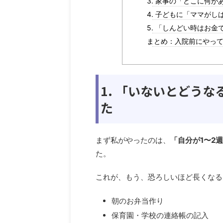
3. 家事の「どこに何
4. 子どもに「ママが
5. 「しんどい時はお
まとめ：入院前にやって
1. 「いないとどう
た
まず私がやったのは、
「自分が1〜2
た。
これが、もう、恐ろしいほど長くなる
朝のお弁当作り
保育園・学校の連絡帳の記入