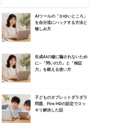
AIツールの「かゆいところ」
を自分流にハックする方法と
愉しみ方
生成AIの嘘に騙されないため
に─「問いの力」と「検証
力」を鍛える使い方
子どものタブレットダラダラ
問題、Fire HDの設定でスッ
キリ解決した話