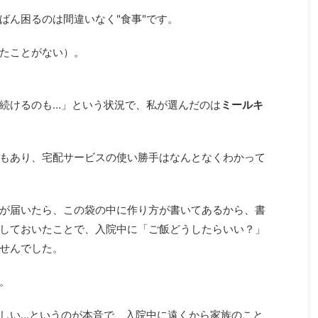
ばん困るのは間違いなく"食事"です。
たことがない）。
続けるのも…」という状況で、私が選んだのは
ミールキ
もあり、宅配サービスの使い勝手はなんとなくわかって
が届いたら、この袋の中に作り方が書いてあるから、書
しておいたことで、入院中に「ご飯どうしたらいい？」
せんでした。
。
しい…というのが本音で、入院中に遠くから家族のこと