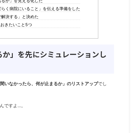
があるか」を見える化した
しばらく病院にいること」を伝える準備をした
金で解決する」と決めた
おきたいこと5つ
なるか」を先にシミュレーションし
週間いなかったら、何が止まるか」のリストアップ
でし
んですよ…。