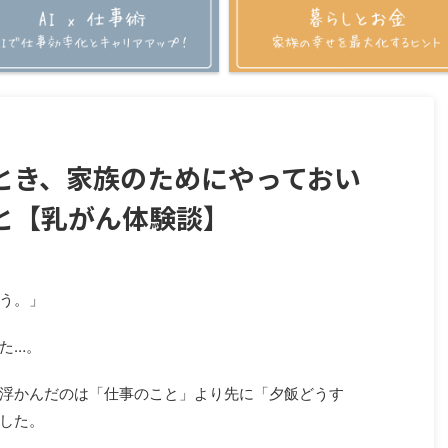
とき、家族のためにやっておい
と【乳がん体験談】
う。」
た…。
浮かんだのは「仕事のこと」より先に「夕飯どうす
した。