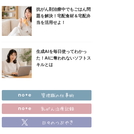
抗がん剤治療中でもごはん問
題を解決！宅配食材＆宅配弁
当を活用せよ！
生成AIを毎日使ってわかっ
た！AIに奪われないソフトス
キルとは