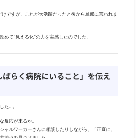
ただけですが、これが大活躍だったと後から旦那に言われま
改めて"見える化"の力を実感したのでした。
がしばらく病院にいること」を伝え
した…。
な反応が来るか。
シャルワーカーさんに相談したりしながら、「正直に、
着地点を見つけました。