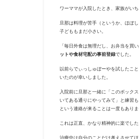
ワーママが入院したとき、家族がいち
旦那は料理が苦手（というか、ほぼし
子どももまだ小さい。
「毎日外食は無理だし、お弁当を買い
ットや食材宅配の事前登録
でした。
以前らでぃっしゅぼーやを試したこと
いたのが幸いしました。
入院前に旦那と一緒に「このボックス
いてある通りにやってみて」と練習も
という連絡が来ることは一度もありま
これは正直、かなり精神的に楽でした
治療中は自分のことだけ考えさせてほ