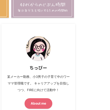
ちっぴー
某メーカー勤務、小3男子の子育て中のワー
ママ管理職です。 キャリアアップを目指し
つつ、FIREに向けて活動中！
About me