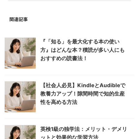
関連記事
『「知る」を最大化する本の使い
方』はどんな本？積読が多い人にも
おすすめの読書法！
【社会人必見】KindleとAudibleで
教養力アップ！隙間時間で知的生産
性を高める方法
英検1級の独学法：メリット・デメリ
ットと効果的な学習方法