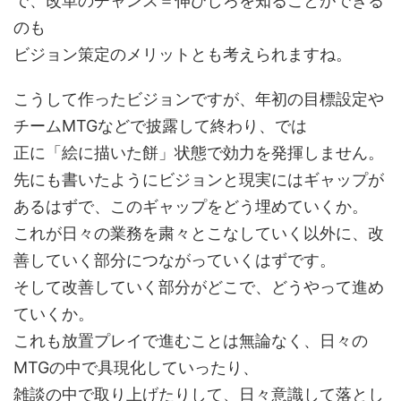
で、改革のチャンス＝伸びしろを知ることができる
のも
ビジョン策定のメリットとも考えられますね。
こうして作ったビジョンですが、年初の目標設定や
チームMTGなどで披露して終わり、では
正に「絵に描いた餅」状態で効力を発揮しません。
先にも書いたようにビジョンと現実にはギャップが
あるはずで、このギャップをどう埋めていくか。
これが日々の業務を粛々とこなしていく以外に、改
善していく部分につながっていくはずです。
そして改善していく部分がどこで、どうやって進め
ていくか。
これも放置プレイで進むことは無論なく、日々の
MTGの中で具現化していったり、
雑談の中で取り上げたりして、日々意識して落とし