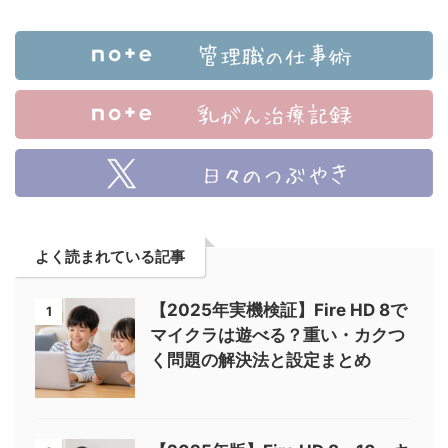
よく読まれている記事
【2025年実機検証】Fire HD 8で
1
マイクラは遊べる？重い・カクつ
く問題の解決法と設定まとめ