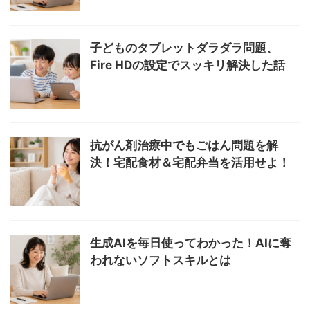
子どものタブレットダラダラ問題、
Fire HDの設定でスッキリ解決した話
抗がん剤治療中でもごはん問題を解
決！宅配食材＆宅配弁当を活用せよ！
生成AIを毎日使ってわかった！AIに奪
われないソフトスキルとは