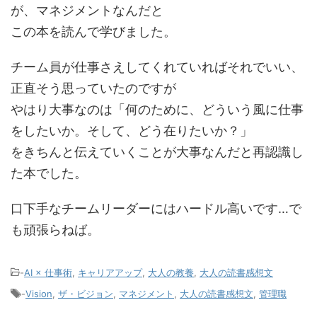
が、マネジメントなんだと
この本を読んで学びました。
チーム員が仕事さえしてくれていればそれでいい、
正直そう思っていたのですが
やはり大事なのは「何のために、どういう風に仕事
をしたいか。そして、どう在りたいか？」
をきちんと伝えていくことが大事なんだと再認識し
た本でした。
口下手なチームリーダーにはハードル高いです…で
も頑張らねば。
-
AI × 仕事術
,
キャリアアップ
,
大人の教養
,
大人の読書感想文
-
Vision
,
ザ・ビジョン
,
マネジメント
,
大人の読書感想文
,
管理職