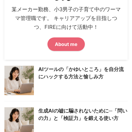
某メーカー勤務、小3男子の子育て中のワーマ
マ管理職です。 キャリアアップを目指しつ
つ、FIREに向けて活動中！
About me
AIツールの「かゆいところ」を自分流
にハックする方法と愉しみ方
生成AIの嘘に騙されないために─「問い
の力」と「検証力」を鍛える使い方