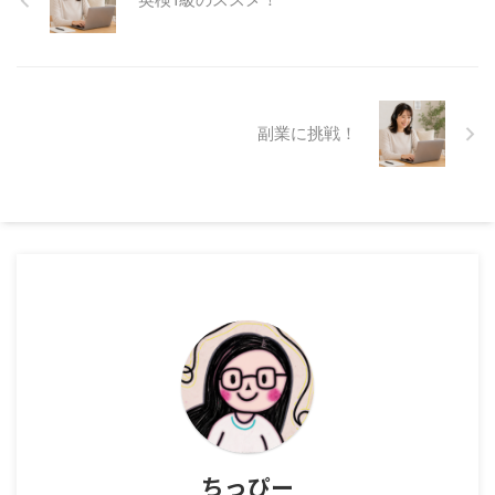
副業に挑戦！
ちっぴー