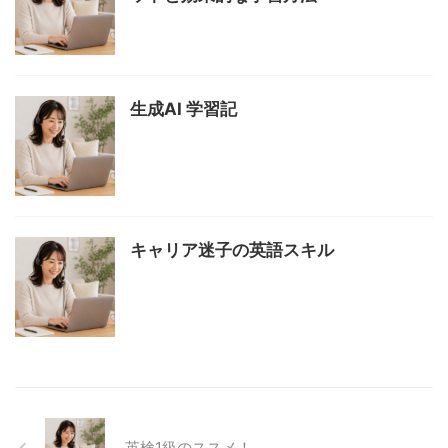
生成AI 学習記
キャリア迷子の英語スキル
英検1級のススメ！