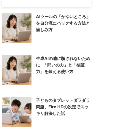
AIツールの「かゆいところ」
を自分流にハックする方法と
愉しみ方
生成AIの嘘に騙されないため
に─「問いの力」と「検証
力」を鍛える使い方
子どものタブレットダラダラ
問題、Fire HDの設定でスッ
キリ解決した話