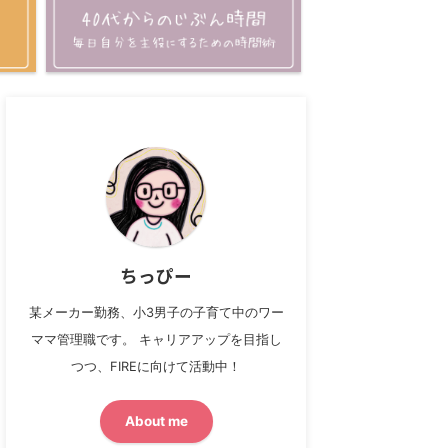
ちっぴー
某メーカー勤務、小3男子の子育て中のワー
ママ管理職です。 キャリアアップを目指し
つつ、FIREに向けて活動中！
About me