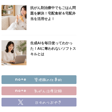
抗がん剤治療中でもごはん問
題を解決！宅配食材＆宅配弁
当を活用せよ！
生成AIを毎日使ってわかっ
た！AIに奪われないソフトス
キルとは