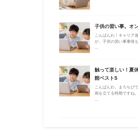
子供の習い事。オ
こんばんわ！キャリア
が、子供の習い事事情も
...
触って楽しい！夏
館ベスト5
こんばんわ、まろちぴ
画を立てる時期ですね
...