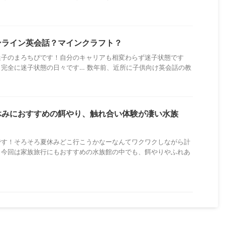
ンライン英会話？マインクラフト？
迷子のまろちぴです！自分のキャリアも相変わらず迷子状態です
完全に迷子状態の日々です… 数年前、近所に子供向け英会話の教
休みにおすすめの餌やり、触れ合い体験が凄い水族
です！そろそろ夏休みどこ行こうかなーなんてワクワクしながら計
。今回は家族旅行にもおすすめの水族館の中でも、餌やりやふれあ