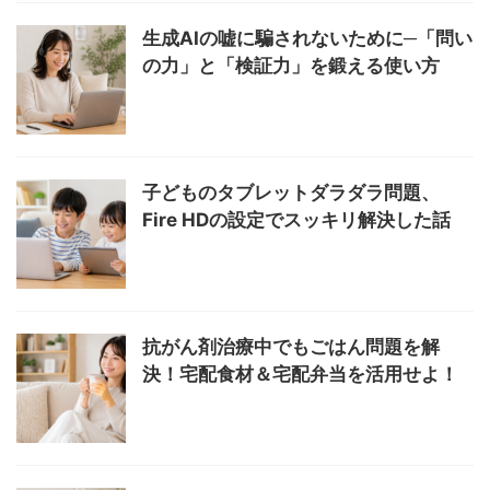
生成AIの嘘に騙されないために─「問い
の力」と「検証力」を鍛える使い方
子どものタブレットダラダラ問題、
Fire HDの設定でスッキリ解決した話
抗がん剤治療中でもごはん問題を解
決！宅配食材＆宅配弁当を活用せよ！