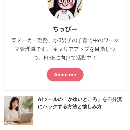
ちっぴー
某メーカー勤務、小3男子の子育て中のワーマ
マ管理職です。 キャリアアップを目指しつ
つ、FIREに向けて活動中！
About me
AIツールの「かゆいところ」を自分流
にハックする方法と愉しみ方