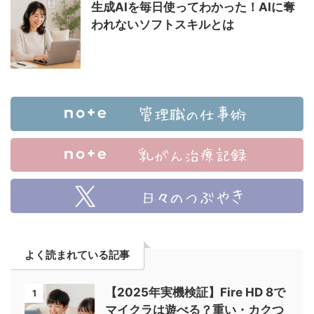
生成AIを毎日使ってわかった！AIに奪
われないソフトスキルとは
よく読まれている記事
【2025年実機検証】Fire HD 8で
1
マイクラは遊べる？重い・カクつ