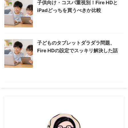
子供向け・コスパ重視別！Fire HDと
iPadどっちを買うべきか比較
子どものタブレットダラダラ問題、
Fire HDの設定でスッキリ解決した話