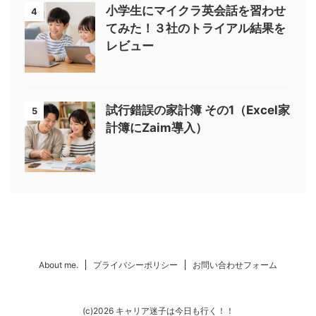
小学生にマイクラ英会話を習わせ
4
てみた！３社のトライアル結果を
レビュー
試行錯誤の家計簿 その1（Excel家
5
計簿にZaim導入）
About me.
プライバシーポリシー
お問い合わせフォーム