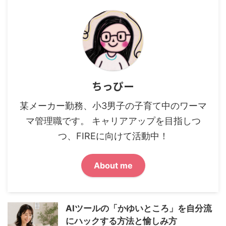
ちっぴー
某メーカー勤務、小3男子の子育て中のワーマ
マ管理職です。 キャリアアップを目指しつ
つ、FIREに向けて活動中！
About me
AIツールの「かゆいところ」を自分流
にハックする方法と愉しみ方