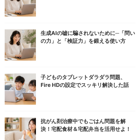
生成AIの嘘に騙されないために─「問い
の力」と「検証力」を鍛える使い方
子どものタブレットダラダラ問題、
Fire HDの設定でスッキリ解決した話
抗がん剤治療中でもごはん問題を解
決！宅配食材＆宅配弁当を活用せよ！