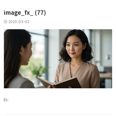
image_fx_ (77)
2025-03-02
-