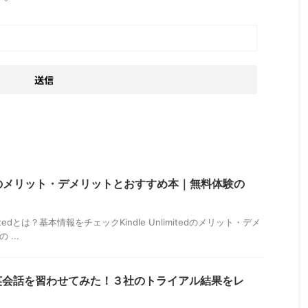
mitedのメリット・デメリットとおすすめ本｜無料体験の
nlimitedとは？基本情報をチェックKindle Unlimitedのメリット・デメ
 ...
英会話を習わせてみた！３社のトライアル結果をレ