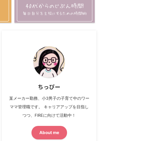
ちっぴー
某メーカー勤務、小3男子の子育て中のワー
ママ管理職です。 キャリアアップを目指し
つつ、FIREに向けて活動中！
About me