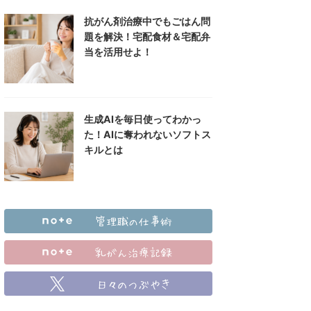
抗がん剤治療中でもごはん問
題を解決！宅配食材＆宅配弁
当を活用せよ！
生成AIを毎日使ってわかっ
た！AIに奪われないソフトス
キルとは