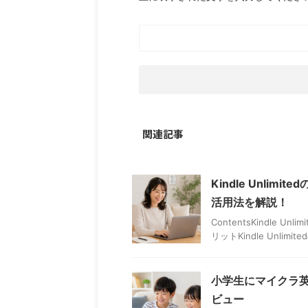
関連記事
Kindle Unli
活用法を解説！
ContentsKindle U
リットKindle Unlimitedの
小学生にマイクラ
ビュー