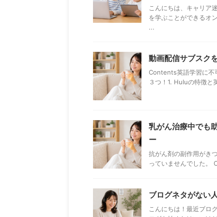
こんにちは、キャリア
を学ぶことができるオ
...
動画配信サブスクを
Contents英語学習に不
３つ！1. Huluの特徴
乳がん治療中でも
ー
抗がん剤の副作用がき
っていませんでした。 C
ブログネタがない
こんにちは！最近ブログ