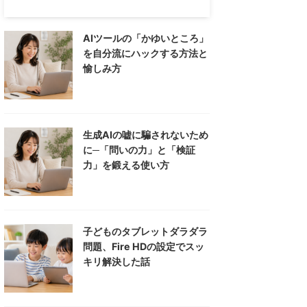
AIツールの「かゆいところ」
を自分流にハックする方法と
愉しみ方
生成AIの嘘に騙されないため
に─「問いの力」と「検証
力」を鍛える使い方
子どものタブレットダラダラ
問題、Fire HDの設定でスッ
キリ解決した話