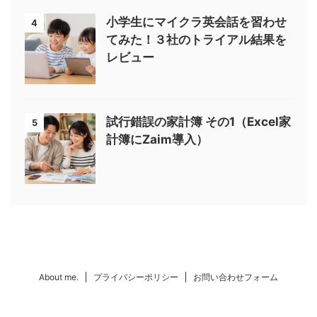
小学生にマイクラ英会話を習わせ
4
てみた！３社のトライアル結果を
レビュー
試行錯誤の家計簿 その1（Excel家
5
計簿にZaim導入）
About me.
プライバシーポリシー
お問い合わせフォーム