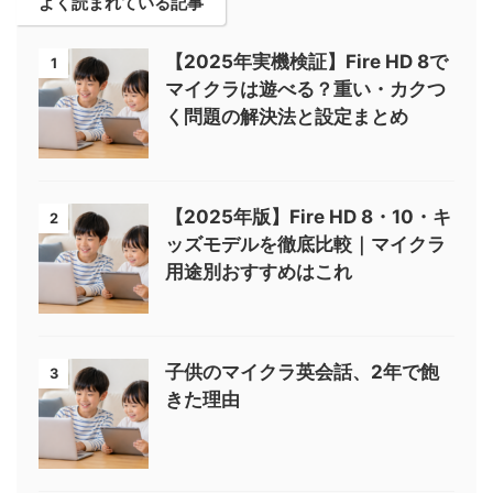
よく読まれている記事
【2025年実機検証】Fire HD 8で
1
マイクラは遊べる？重い・カクつ
く問題の解決法と設定まとめ
【2025年版】Fire HD 8・10・キ
2
ッズモデルを徹底比較｜マイクラ
用途別おすすめはこれ
子供のマイクラ英会話、2年で飽
3
きた理由