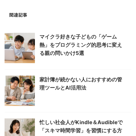
関連記事
マイクラ好きな子どもの「ゲーム
熱」をプログラミング的思考に変え
る親の問いかけ5選
家計簿が続かない人におすすめの管
理ツールとAI活用法
忙しい社会人がKindle＆Audibleで
「スキマ時間学習」を習慣にする方