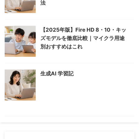
法
【2025年版】Fire HD 8・10・キッ
ズモデルを徹底比較｜マイクラ用途
別おすすめはこれ
生成AI 学習記