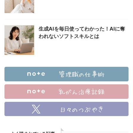
生成AIを毎日使ってわかった！AIに奪
われないソフトスキルとは