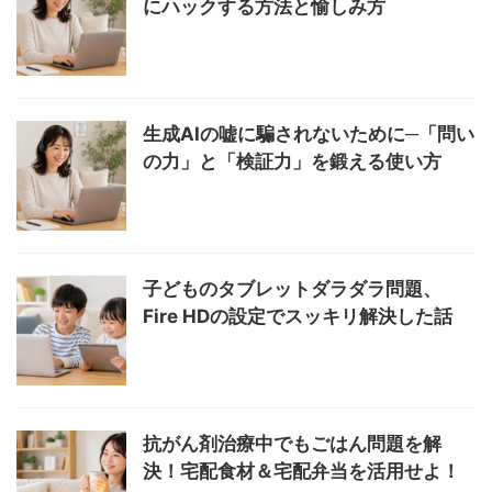
にハックする方法と愉しみ方
生成AIの嘘に騙されないために─「問い
の力」と「検証力」を鍛える使い方
子どものタブレットダラダラ問題、
Fire HDの設定でスッキリ解決した話
抗がん剤治療中でもごはん問題を解
決！宅配食材＆宅配弁当を活用せよ！