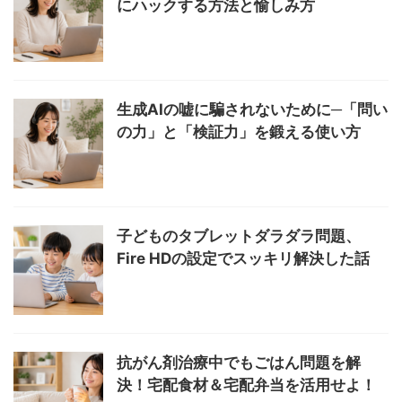
にハックする方法と愉しみ方
生成AIの嘘に騙されないために─「問い
の力」と「検証力」を鍛える使い方
子どものタブレットダラダラ問題、
Fire HDの設定でスッキリ解決した話
抗がん剤治療中でもごはん問題を解
決！宅配食材＆宅配弁当を活用せよ！