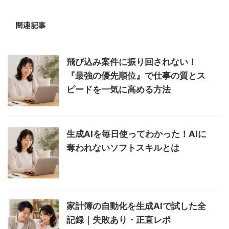
関連記事
飛び込み案件に振り回されない！
『最強の優先順位』で仕事の質とス
ピードを一気に高める方法
生成AIを毎日使ってわかった！AIに
奪われないソフトスキルとは
家計簿の自動化を生成AIで試した全
記録｜失敗あり・正直レポ