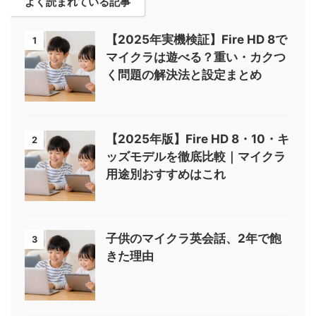
よく読まれている記事
【2025年実機検証】Fire HD 8で
1
マイクラは遊べる？重い・カクつ
く問題の解決法と設定まとめ
【2025年版】Fire HD 8・10・キ
2
ッズモデルを徹底比較｜マイクラ
用途別おすすめはこれ
子供のマイクラ英会話、2年で飽
3
きた理由