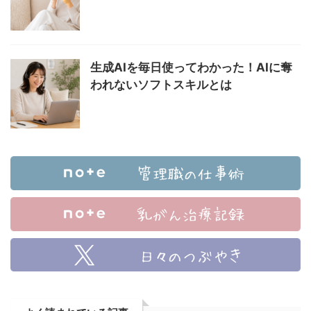
生成AIを毎日使ってわかった！AIに奪
われないソフトスキルとは