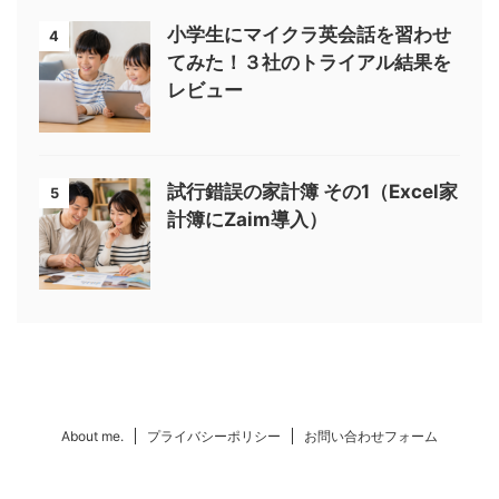
小学生にマイクラ英会話を習わせ
4
てみた！３社のトライアル結果を
レビュー
試行錯誤の家計簿 その1（Excel家
5
計簿にZaim導入）
About me.
プライバシーポリシー
お問い合わせフォーム