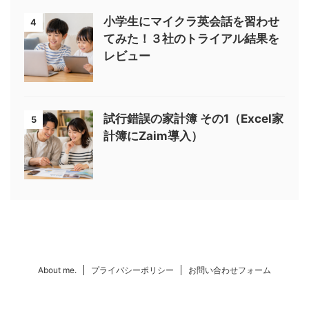
小学生にマイクラ英会話を習わせ
4
てみた！３社のトライアル結果を
レビュー
試行錯誤の家計簿 その1（Excel家
5
計簿にZaim導入）
About me.
プライバシーポリシー
お問い合わせフォーム