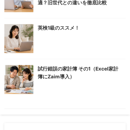
適？旧世代との違いを徹底比較
英検1級のススメ！
試行錯誤の家計簿 その1（Excel家計
簿にZaim導入）