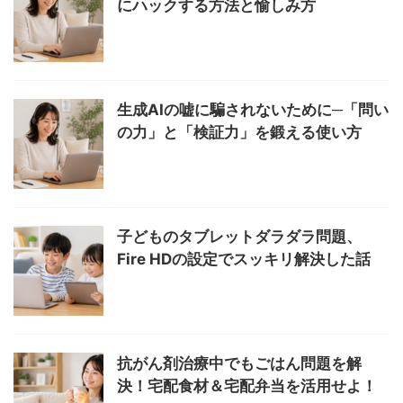
にハックする方法と愉しみ方
生成AIの嘘に騙されないために─「問い
の力」と「検証力」を鍛える使い方
子どものタブレットダラダラ問題、
Fire HDの設定でスッキリ解決した話
抗がん剤治療中でもごはん問題を解
決！宅配食材＆宅配弁当を活用せよ！