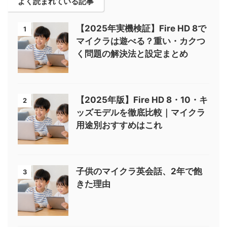
よく読まれている記事
【2025年実機検証】Fire HD 8で
1
マイクラは遊べる？重い・カクつ
く問題の解決法と設定まとめ
【2025年版】Fire HD 8・10・キ
2
ッズモデルを徹底比較｜マイクラ
用途別おすすめはこれ
子供のマイクラ英会話、2年で飽
3
きた理由