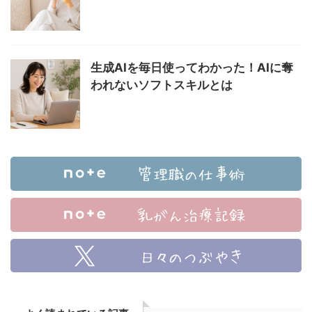
生成AIを毎日使ってわかった！AIに奪
われないソフトスキルとは