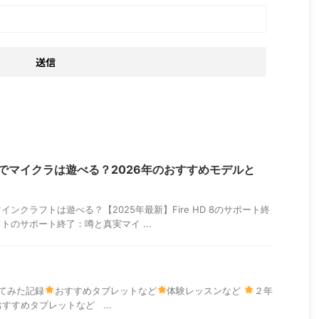
D 8でマイクラは遊べる？2026年のおすすめモデルと
D 8でマインクラフトは遊べる？【2025年最新】Fire HD 8のサポート終
トのサポート終了：噂と真実マイ ...
てみた記録
おすすめタブレットなど
体験レッスンなど
２年
おすすめタブレットなど ...