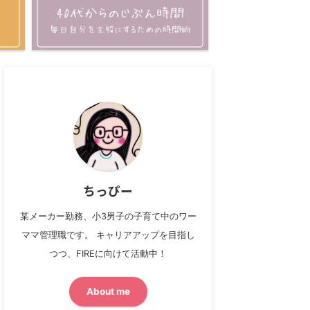
ちっぴー
某メーカー勤務、小3男子の子育て中のワー
ママ管理職です。 キャリアアップを目指し
つつ、FIREに向けて活動中！
About me