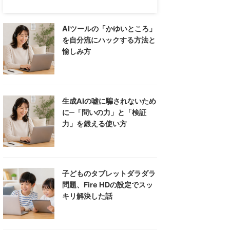
AIツールの「かゆいところ」
を自分流にハックする方法と
愉しみ方
生成AIの嘘に騙されないため
に─「問いの力」と「検証
力」を鍛える使い方
子どものタブレットダラダラ
問題、Fire HDの設定でスッ
キリ解決した話