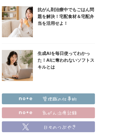
抗がん剤治療中でもごはん問
題を解決！宅配食材＆宅配弁
当を活用せよ！
生成AIを毎日使ってわかっ
た！AIに奪われないソフトス
キルとは