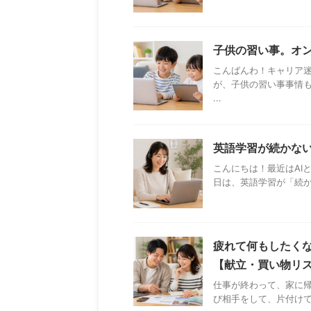
子供の習い事。オ
こんばんわ！キャリア
が、子供の習い事事情も
...
英語学習が続かない
こんにちは！最近はAI
日は、英語学習が「続か
疲れて何もしたくな
【献立・買い物リ
仕事が終わって、家に帰
び相手をして、片付けて