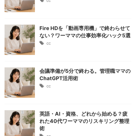
cc
Fire HDを「動画専用機」で終わらせて
ない？ワーママの仕事効率化ハック5選
cc
会議準備が5分で終わる。管理職ママの
ChatGPT活用術
cc
英語・AI・資格、どれから始める？疲
れた40代ワーママのリスキリング整理
術