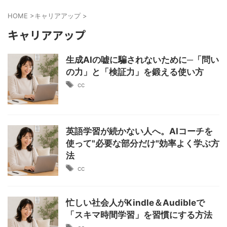
HOME
>
キャリアアップ
>
キャリアアップ
生成AIの嘘に騙されないために─「問い
の力」と「検証力」を鍛える使い方
cc
英語学習が続かない人へ。AIコーチを
使って"必要な部分だけ"効率よく学ぶ方
法
cc
忙しい社会人がKindle＆Audibleで
「スキマ時間学習」を習慣にする方法