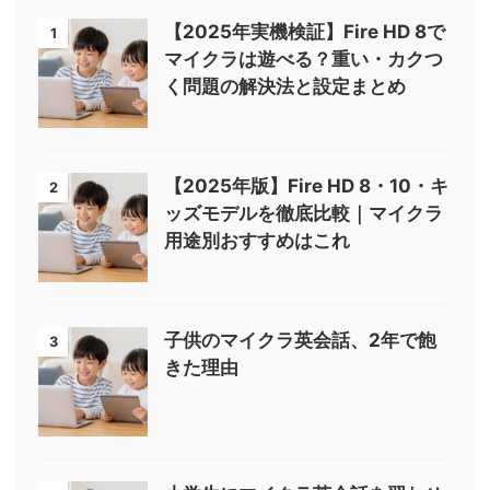
【2025年実機検証】Fire HD 8で
1
マイクラは遊べる？重い・カクつ
く問題の解決法と設定まとめ
【2025年版】Fire HD 8・10・キ
2
ッズモデルを徹底比較｜マイクラ
用途別おすすめはこれ
子供のマイクラ英会話、2年で飽
3
きた理由