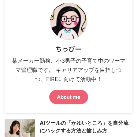
ちっぴー
某メーカー勤務、小3男子の子育て中のワーマ
マ管理職です。 キャリアアップを目指しつ
つ、FIREに向けて活動中！
About me
AIツールの「かゆいところ」を自分流
にハックする方法と愉しみ方