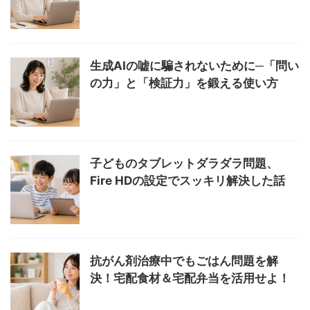
生成AIの嘘に騙されないために─「問い
の力」と「検証力」を鍛える使い方
子どものタブレットダラダラ問題、
Fire HDの設定でスッキリ解決した話
抗がん剤治療中でもごはん問題を解
決！宅配食材＆宅配弁当を活用せよ！