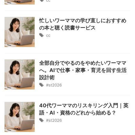
cc
忙しいワーママの学び直しにおすすめ
の本と聴く読書サービス
cc
全部自分でやるのをやめたいワーママ
へ。AIで仕事・家事・育児を回す生活
設計術
#st2026
40代ワーママのリスキリング入門｜英
語・AI・資格のどれから始める？
#st2026