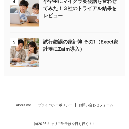
小学生にマイクラ英会話を習わせ
4
てみた！３社のトライアル結果を
レビュー
試行錯誤の家計簿 その1（Excel家
5
計簿にZaim導入）
About me.
プライバシーポリシー
お問い合わせフォーム