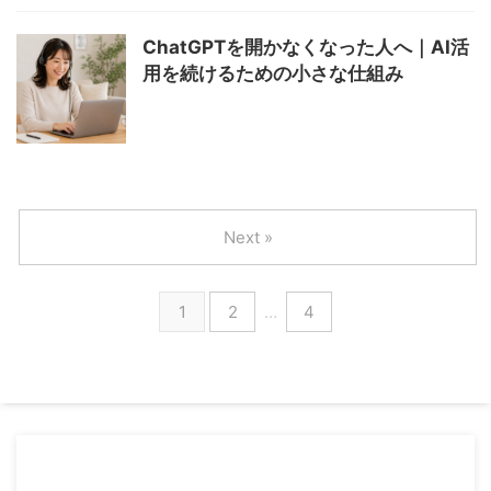
ChatGPTを開かなくなった人へ｜AI活
用を続けるための小さな仕組み
Next »
1
2
…
4