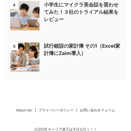
小学生にマイクラ英会話を習わせ
4
てみた！３社のトライアル結果を
レビュー
試行錯誤の家計簿 その1（Excel家
5
計簿にZaim導入）
About me.
プライバシーポリシー
お問い合わせフォーム