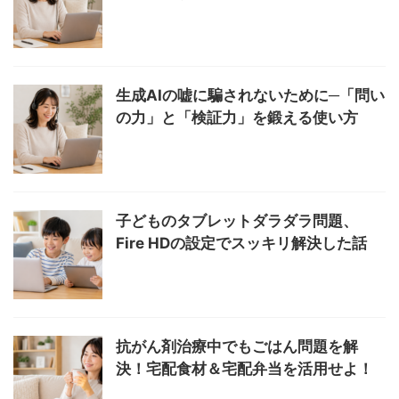
生成AIの嘘に騙されないために─「問い
の力」と「検証力」を鍛える使い方
子どものタブレットダラダラ問題、
Fire HDの設定でスッキリ解決した話
抗がん剤治療中でもごはん問題を解
決！宅配食材＆宅配弁当を活用せよ！