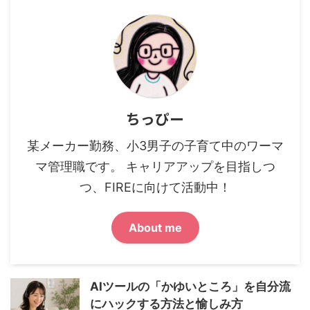
ちっぴー
某メーカー勤務、小3男子の子育て中のワーマ
マ管理職です。 キャリアアップを目指しつ
つ、FIREに向けて活動中！
About me
AIツールの「かゆいところ」を自分流
にハックする方法と愉しみ方