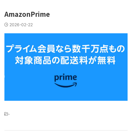
AmazonPrime
2026-02-22
-