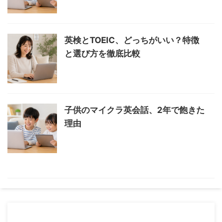
英検とTOEIC、どっちがいい？特徴
と選び方を徹底比較
子供のマイクラ英会話、2年で飽きた
理由