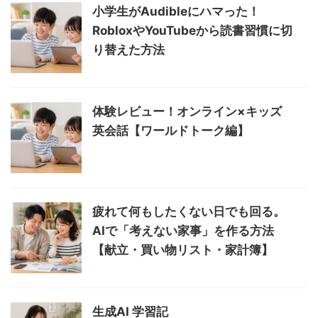
小学生がAudibleにハマった！
RobloxやYouTubeから読書習慣に切
り替えた方法
体験レビュー！オンライン×キッズ
英会話【ワールドトーク編】
疲れて何もしたくない日でも回る。
AIで「考えない家事」を作る方法
【献立・買い物リスト・家計簿】
生成AI 学習記