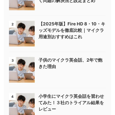
く問題の解決法と設定まとめ
【2025年版】Fire HD 8・10・キ
2
ッズモデルを徹底比較｜マイクラ
用途別おすすめはこれ
子供のマイクラ英会話、2年で飽
3
きた理由
小学生にマイクラ英会話を習わせ
4
てみた！３社のトライアル結果を
レビュー