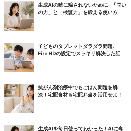
生成AIの嘘に騙されないために─「問い
の力」と「検証力」を鍛える使い方
子どものタブレットダラダラ問題、
Fire HDの設定でスッキリ解決した話
抗がん剤治療中でもごはん問題を解
決！宅配食材＆宅配弁当を活用せよ！
生成AIを毎日使ってわかった！AIに奪