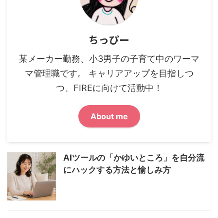
ちっぴー
某メーカー勤務、小3男子の子育て中のワーマ
マ管理職です。 キャリアアップを目指しつ
つ、FIREに向けて活動中！
About me
AIツールの「かゆいところ」を自分流
にハックする方法と愉しみ方