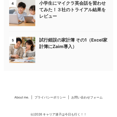
小学生にマイクラ英会話を習わせ
4
てみた！３社のトライアル結果を
レビュー
試行錯誤の家計簿 その1（Excel家
5
計簿にZaim導入）
About me.
プライバシーポリシー
お問い合わせフォーム