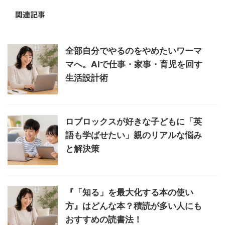
関連記事
全部自分でやるのをやめたいワーマ
マへ。AIで仕事・家事・育児を回す
生活設計術
ロブロックスが好きな子どもに「英
語も学ばせたい」親のリアルな悩み
と解決策
『「知る」を最大化する本の使い
方』はどんな本？積読が多い人にも
おすすめの読書法！