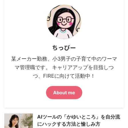
ちっぴー
某メーカー勤務、小3男子の子育て中のワーマ
マ管理職です。 キャリアアップを目指しつ
つ、FIREに向けて活動中！
About me
AIツールの「かゆいところ」を自分流
にハックする方法と愉しみ方