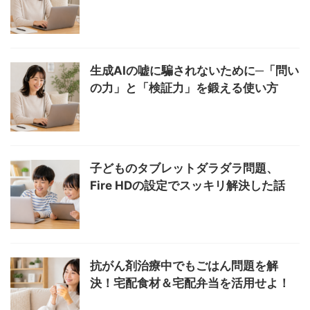
生成AIの嘘に騙されないために─「問い
の力」と「検証力」を鍛える使い方
子どものタブレットダラダラ問題、
Fire HDの設定でスッキリ解決した話
抗がん剤治療中でもごはん問題を解
決！宅配食材＆宅配弁当を活用せよ！