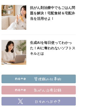
抗がん剤治療中でもごはん問
題を解決！宅配食材＆宅配弁
当を活用せよ！
生成AIを毎日使ってわかっ
た！AIに奪われないソフトス
キルとは