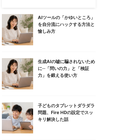
AIツールの「かゆいところ」
を自分流にハックする方法と
愉しみ方
生成AIの嘘に騙されないため
に─「問いの力」と「検証
力」を鍛える使い方
子どものタブレットダラダラ
問題、Fire HDの設定でスッ
キリ解決した話