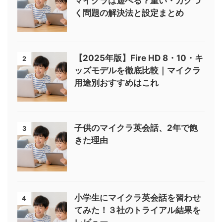
マイクラは遊べる？重い・カクつ
く問題の解決法と設定まとめ
【2025年版】Fire HD 8・10・キ
2
ッズモデルを徹底比較｜マイクラ
用途別おすすめはこれ
子供のマイクラ英会話、2年で飽
3
きた理由
小学生にマイクラ英会話を習わせ
4
てみた！３社のトライアル結果を