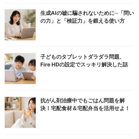
生成AIの嘘に騙されないために─「問い
の力」と「検証力」を鍛える使い方
子どものタブレットダラダラ問題、
Fire HDの設定でスッキリ解決した話
抗がん剤治療中でもごはん問題を解
決！宅配食材＆宅配弁当を活用せよ！