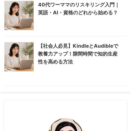
40代ワーママのリスキリング入門｜
英語・AI・資格のどれから始める？
【社会人必見】KindleとAudibleで
教養力アップ！隙間時間で知的生産
性を高める方法