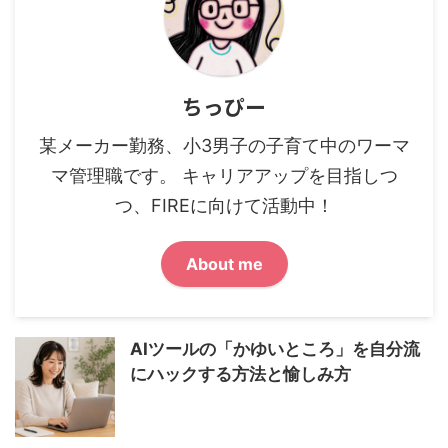
ちっぴー
某メーカー勤務、小3男子の子育て中のワーマ
マ管理職です。 キャリアアップを目指しつ
つ、FIREに向けて活動中！
About me
AIツールの「かゆいところ」を自分流
にハックする方法と愉しみ方