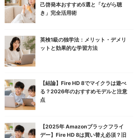
己啓発本おすすめ5選と「ながら聴
き」完全活用術
英検1級の独学法：メリット・デメリ
ットと効果的な学習方法
【結論】Fire HD 8でマイクラは遊べ
る？2026年のおすすめモデルと注意
点
【2025年 Amazonブラックフライ
デー】Fire HD 8は買い替え必須？旧