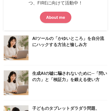
つ、FIREに向けて活動中！
About me
AIツールの「かゆいところ」を自分流
にハックする方法と愉しみ方
生成AIの嘘に騙されないために─「問い
の力」と「検証力」を鍛える使い方
子どものタブレットダラダラ問題、