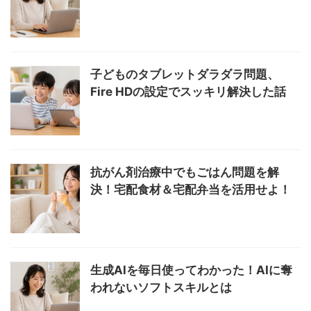
子どものタブレットダラダラ問題、
Fire HDの設定でスッキリ解決した話
抗がん剤治療中でもごはん問題を解
決！宅配食材＆宅配弁当を活用せよ！
生成AIを毎日使ってわかった！AIに奪
われないソフトスキルとは