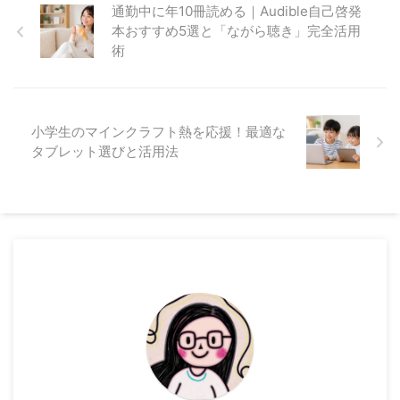
通勤中に年10冊読める｜Audible自己啓発
本おすすめ5選と「ながら聴き」完全活用
術
小学生のマインクラフト熱を応援！最適な
タブレット選びと活用法