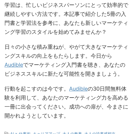
学習は、忙しいビジネスパーソンにとって効率的で
継続しやすい方法です。本記事で紹介した5冊の入
門書と学習法を参考に、あなたも新しいマーケティ
ング学習のスタイルを始めてみませんか？
日々の小さな積み重ねが、やがて大きなマーケティ
ングスキルの向上をもたらします。今日から
Audible
でマーケティング入門書を聴き、あなたの
ビジネススキルに新たな可能性を開きましょう。
行動を起こすのは今です。
Audible
の30日間無料体
験を利用して、あなたのマーケティング力を高める
一冊に出会ってください。成功への扉が、今まさに
開かれようとしています。
-
AI × 仕事術
,
キャリアアップ
,
大人の教養
,
大人の読書感想文