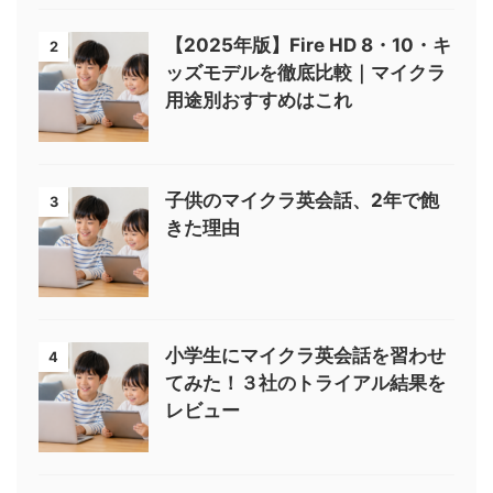
【2025年版】Fire HD 8・10・キ
2
ッズモデルを徹底比較｜マイクラ
用途別おすすめはこれ
子供のマイクラ英会話、2年で飽
3
きた理由
小学生にマイクラ英会話を習わせ
4
てみた！３社のトライアル結果を
レビュー