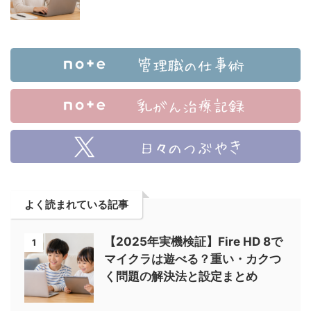
よく読まれている記事
【2025年実機検証】Fire HD 8で
1
マイクラは遊べる？重い・カクつ
く問題の解決法と設定まとめ