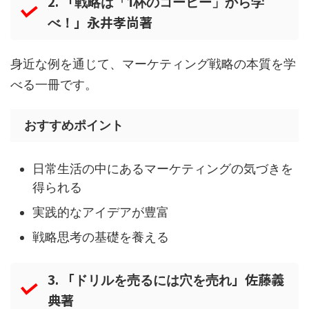
2. 「
戦略は「1杯のコーヒー」から学
」永井孝尚著
べ！
身近な例を通じて、マーケティング戦略の本質を学
べる一冊です。
おすすめポイント
日常生活の中にあるマーケティングの気づきを
得られる
実践的なアイデアが豊富
戦略思考の基礎を養える
3. 「
」佐藤義
ドリルを売るには穴を売れ
典著