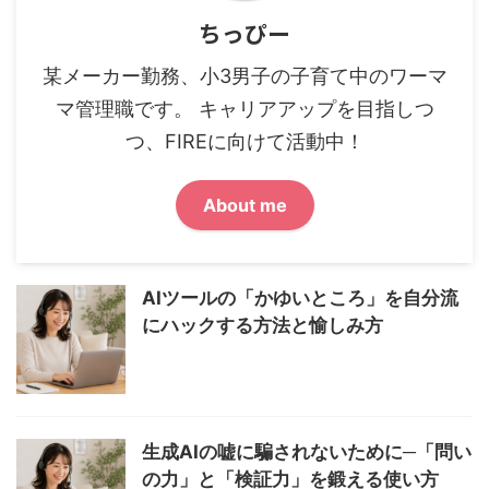
ちっぴー
某メーカー勤務、小3男子の子育て中のワーマ
マ管理職です。 キャリアアップを目指しつ
つ、FIREに向けて活動中！
About me
AIツールの「かゆいところ」を自分流
にハックする方法と愉しみ方
生成AIの嘘に騙されないために─「問い
の力」と「検証力」を鍛える使い方