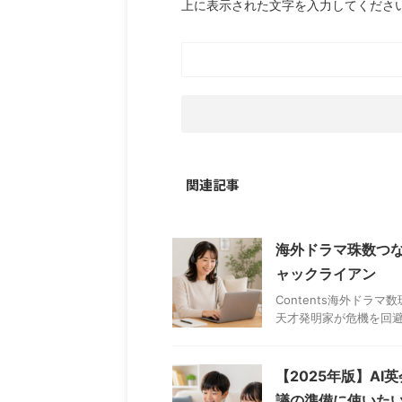
上に表示された文字を入力してくださ
関連記事
海外ドラマ珠数つな
ャックライアン
Contents海外ドラマ
天才発明家が危機を回避する
【2025年版】A
議の準備に使いた