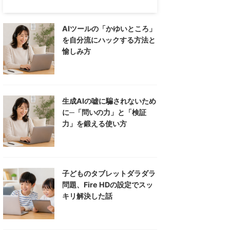
AIツールの「かゆいところ」
を自分流にハックする方法と
愉しみ方
生成AIの嘘に騙されないため
に─「問いの力」と「検証
力」を鍛える使い方
子どものタブレットダラダラ
問題、Fire HDの設定でスッ
キリ解決した話