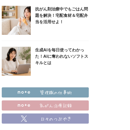
抗がん剤治療中でもごはん問
題を解決！宅配食材＆宅配弁
当を活用せよ！
生成AIを毎日使ってわかっ
た！AIに奪われないソフトス
キルとは