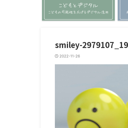
smiley-2979107_1
2022-11-26