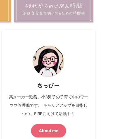
ちっぴー
某メーカー勤務、小3男子の子育て中のワー
ママ管理職です。 キャリアアップを目指し
つつ、FIREに向けて活動中！
About me