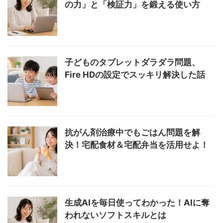
の力」と「検証力」を鍛える使い方
子どものタブレットダラダラ問題、
Fire HDの設定でスッキリ解決した話
抗がん剤治療中でもごはん問題を解
決！宅配食材＆宅配弁当を活用せよ！
生成AIを毎日使ってわかった！AIに奪
われないソフトスキルとは