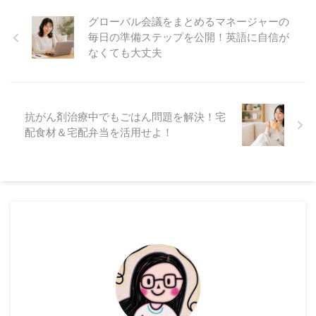
グローバル会議をまとめるマネージャーの
毎日の準備ステップを公開！英語に自信が
なくても大丈夫
抗がん剤治療中でもごはん問題を解決！宅
配食材＆宅配弁当を活用せよ！