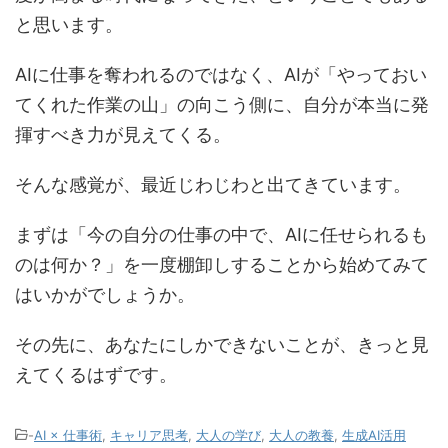
と思います。
AIに仕事を奪われるのではなく、AIが「やっておい
てくれた作業の山」の向こう側に、自分が本当に発
揮すべき力が見えてくる。
そんな感覚が、最近じわじわと出てきています。
まずは「今の自分の仕事の中で、AIに任せられるも
のは何か？」を一度棚卸しすることから始めてみて
はいかがでしょうか。
その先に、あなたにしかできないことが、きっと見
えてくるはずです。
-
AI × 仕事術
,
キャリア思考
,
大人の学び
,
大人の教養
,
生成AI活用