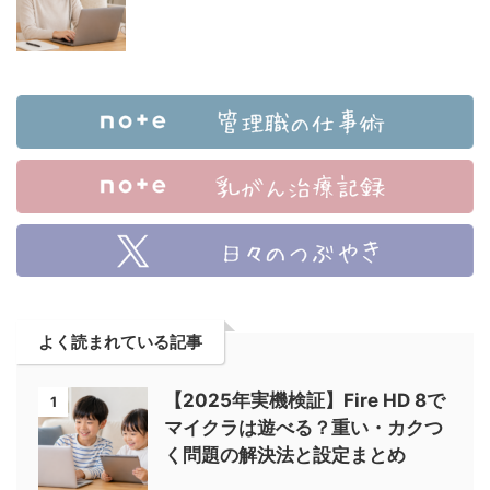
よく読まれている記事
【2025年実機検証】Fire HD 8で
1
マイクラは遊べる？重い・カクつ
く問題の解決法と設定まとめ