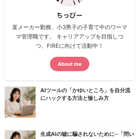
ちっぴー
某メーカー勤務、小3男子の子育て中のワーマ
マ管理職です。 キャリアアップを目指しつ
つ、FIREに向けて活動中！
About me
AIツールの「かゆいところ」を自分流
にハックする方法と愉しみ方
生成AIの嘘に騙されないために─「問い