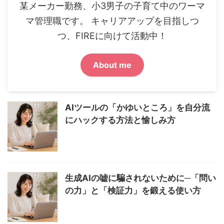
某メーカー勤務、小3男子の子育て中のワーマ
マ管理職です。 キャリアアップを目指しつ
つ、FIREに向けて活動中！
About me
AIツールの「かゆいところ」を自分流
にハックする方法と愉しみ方
生成AIの嘘に騙されないために─「問い
の力」と「検証力」を鍛える使い方