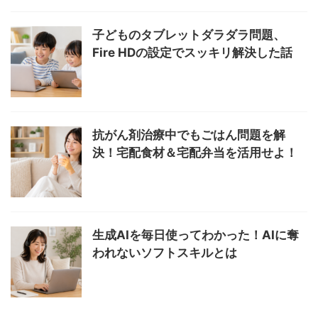
子どものタブレットダラダラ問題、
Fire HDの設定でスッキリ解決した話
抗がん剤治療中でもごはん問題を解
決！宅配食材＆宅配弁当を活用せよ！
生成AIを毎日使ってわかった！AIに奪
われないソフトスキルとは