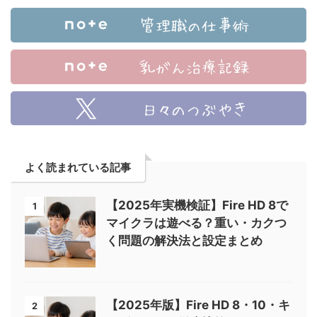
よく読まれている記事
【2025年実機検証】Fire HD 8で
1
マイクラは遊べる？重い・カクつ
く問題の解決法と設定まとめ
【2025年版】Fire HD 8・10・キ
2