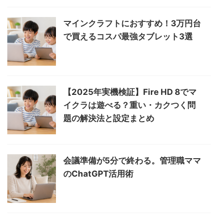
マインクラフトにおすすめ！3万円台
で買えるコスパ最強タブレット3選
【2025年実機検証】Fire HD 8でマ
イクラは遊べる？重い・カクつく問
題の解決法と設定まとめ
会議準備が5分で終わる。管理職ママ
のChatGPT活用術