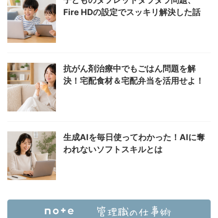
子どものタブレットダラダラ問題、
Fire HDの設定でスッキリ解決した話
抗がん剤治療中でもごはん問題を解
決！宅配食材＆宅配弁当を活用せよ！
生成AIを毎日使ってわかった！AIに奪
われないソフトスキルとは