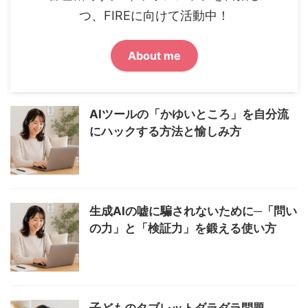
つ、FIREに向けて活動中！
About me
AIツールの「かゆいところ」を自分流
にハックする方法と愉しみ方
生成AIの嘘に騙されないために─「問い
の力」と「検証力」を鍛える使い方