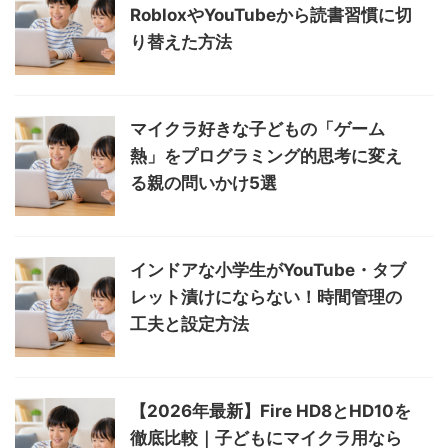
RobloxやYouTubeから読書習慣に切
り替えた方法
マイクラ好きな子どもの「ゲーム
熱」をプログラミング的思考に変え
る親の問いかけ5選
インドアな小学生がYouTube・タブ
レット漬けにならない！時間管理の
工夫と設定方法
【2026年最新】Fire HD8とHD10を
徹底比較｜子どもにマイクラ用なら