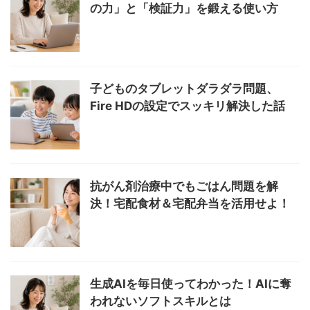
の力」と「検証力」を鍛える使い方
子どものタブレットダラダラ問題、
Fire HDの設定でスッキリ解決した話
抗がん剤治療中でもごはん問題を解
決！宅配食材＆宅配弁当を活用せよ！
生成AIを毎日使ってわかった！AIに奪
われないソフトスキルとは