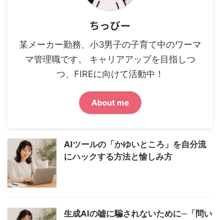
ちっぴー
某メーカー勤務、小3男子の子育て中のワーマ
マ管理職です。 キャリアアップを目指しつ
つ、FIREに向けて活動中！
About me
AIツールの「かゆいところ」を自分流
にハックする方法と愉しみ方
生成AIの嘘に騙されないために─「問い