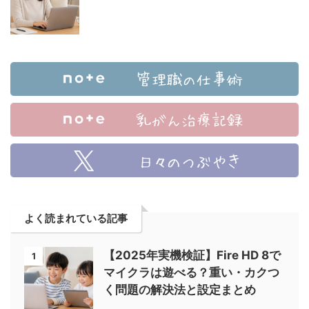
よく読まれている記事
【2025年実機検証】Fire HD 8で
1
マイクラは遊べる？重い・カクつ
く問題の解決法と設定まとめ