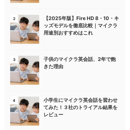
【2025年版】Fire HD 8・10・キ
2
ッズモデルを徹底比較｜マイクラ
用途別おすすめはこれ
子供のマイクラ英会話、2年で飽
3
きた理由
小学生にマイクラ英会話を習わせ
4
てみた！３社のトライアル結果を
レビュー