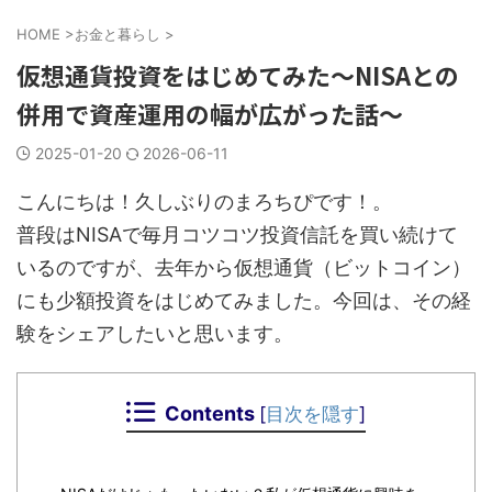
HOME
>
お金と暮らし
>
仮想通貨投資をはじめてみた〜NISAとの
併用で資産運用の幅が広がった話〜
2025-01-20
2026-06-11
こんにちは！久しぶりのまろちぴです！。
普段はNISAで毎月コツコツ投資信託を買い続けて
いるのですが、去年から仮想通貨（ビットコイン）
にも少額投資をはじめてみました。今回は、その経
験をシェアしたいと思います。
Contents
[
目次を隠す
]