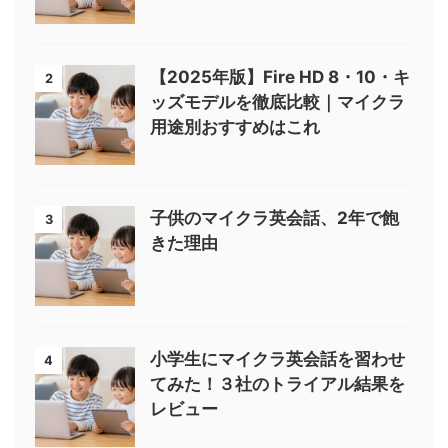
【2025年版】Fire HD 8・10・キ
2
ッズモデルを徹底比較｜マイクラ
用途別おすすめはこれ
子供のマイクラ英会話、2年で飽
3
きた理由
小学生にマイクラ英会話を習わせ
4
てみた！３社のトライアル結果を
レビュー