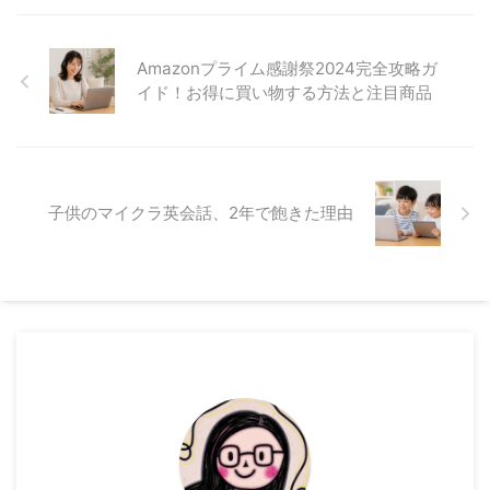
Amazonプライム感謝祭2024完全攻略ガ
イド！お得に買い物する方法と注目商品
子供のマイクラ英会話、2年で飽きた理由