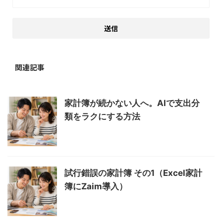
関連記事
家計簿が続かない人へ。AIで支出分
類をラクにする方法
試行錯誤の家計簿 その1（Excel家計
簿にZaim導入）