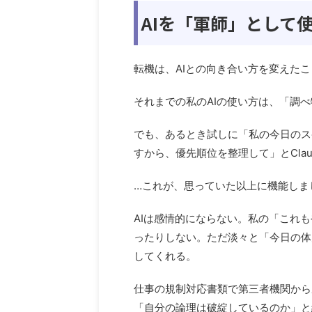
AIを「軍師」として
転機は、AIとの向き合い方を変えた
それまでの私のAIの使い方は、「調
でも、あるとき試しに「私の今日のス
すから、優先順位を整理して」とCla
…これが、思っていた以上に機能しま
AIは感情的にならない。私の「これ
ったりしない。ただ淡々と「今日の体
してくれる。
仕事の規制対応書類で第三者機関から
「自分の論理は破綻しているのか」と