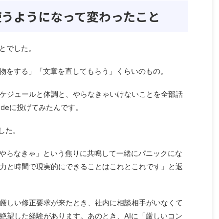
使うようになって変わったこと
ことでした。
べ物をする」「文章を直してもらう」くらいのもの。
ケジュールと体調と、やらなきゃいけないことを全部話
udeに投げてみたんです。
した。
もやらなきゃ」という焦りに共鳴して一緒にパニックにな
力と時間で現実的にできることはこれとこれです」と返
厳しい修正要求が来たとき、社内に相談相手がいなくて
絶望した経験があります。あのとき、AIに「厳しいコン