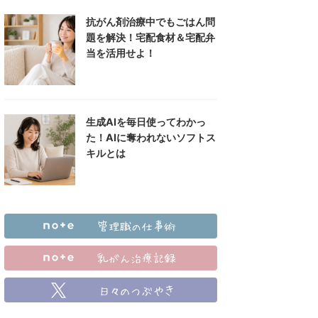
抗がん剤治療中でもごはん問
題を解決！宅配食材＆宅配弁
当を活用せよ！
生成AIを毎日使ってわかっ
た！AIに奪われないソフトス
キルとは