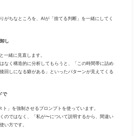
りがちなところを、AIが「捨てる判断」を一緒にしてく
棚卸し
Iと一緒に見直します。
はなく構造的に分析してもらうと、「この時間帯に詰め
後回しになる癖がある」といったパターンが見えてくる
ドで
テスト」を強制させるプロンプトを使っています。
くのではなく、「私が〜について説明するから、間違い
使い方です。