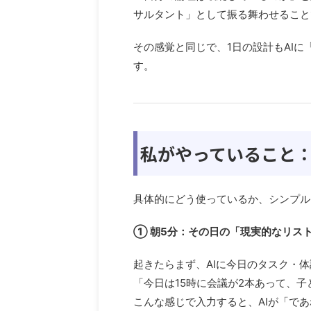
サルタント」として振る舞わせること
その感覚と同じで、1日の設計もAI
す。
私がやっていること：
具体的にどう使っているか、シンプル
① 朝5分：その日の「現実的なリス
起きたらまず、AIに今日のタスク・
「今日は15時に会議が2本あって、子
こんな感じで入力すると、AIが「で