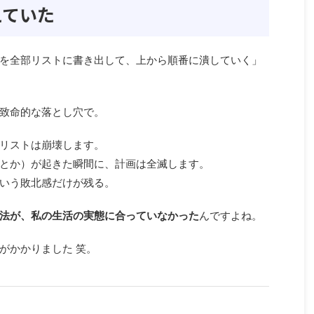
えていた
を全部リストに書き出して、上から順番に潰していく」
致命的な落とし穴で。
リストは崩壊します。
とか）が起きた瞬間に、計画は全滅します。
いう敗北感だけが残る。
法が、私の生活の実態に合っていなかった
んですよね。
がかかりました 笑。