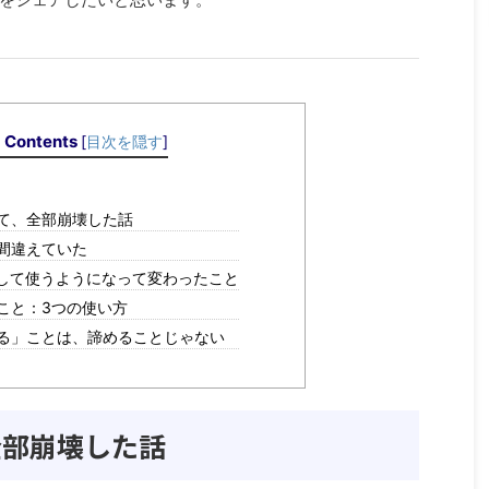
Contents
[
目次を隠す
]
て、全部崩壊した話
間違えていた
として使うようになって変わったこと
こと：3つの使い方
る」ことは、諦めることじゃない
全部崩壊した話