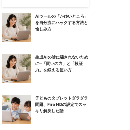
AIツールの「かゆいところ」
を自分流にハックする方法と
愉しみ方
生成AIの嘘に騙されないため
に─「問いの力」と「検証
力」を鍛える使い方
子どものタブレットダラダラ
問題、Fire HDの設定でスッ
キリ解決した話