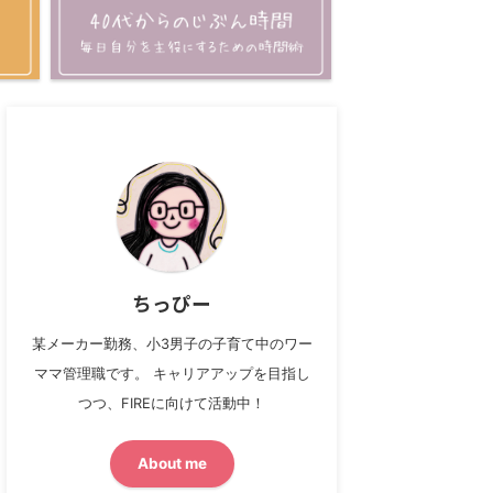
ちっぴー
某メーカー勤務、小3男子の子育て中のワー
ママ管理職です。 キャリアアップを目指し
つつ、FIREに向けて活動中！
About me