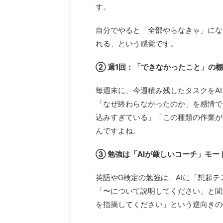
す。
自分でやると「全部やらなきゃ」にな
れる、という感覚です。
② 週1回：「できなかったこと」の
毎週末に、今週積み残したタスクをA
「なぜ終わらなかったのか」を感情で
込みすぎている」「この種類の作業が
んですよね。
③ 勉強は「AIが厳しいコーチ」モー
英語やG検定の勉強は、AIに「想起
「〜について説明してください」と聞
を指摘してください」という逆向きの