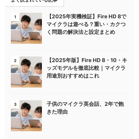
【2025年実機検証】Fire HD 8で
1
マイクラは遊べる？重い・カクつ
く問題の解決法と設定まとめ
【2025年版】Fire HD 8・10・キ
2
ッズモデルを徹底比較｜マイクラ
用途別おすすめはこれ
子供のマイクラ英会話、2年で飽
3
きた理由