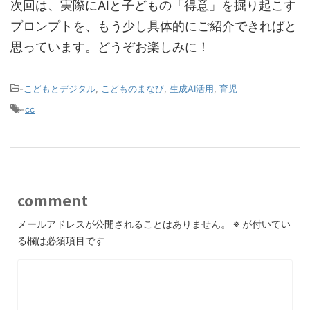
次回は、実際にAIと子どもの「得意」を掘り起こす
プロンプトを、もう少し具体的にご紹介できればと
思っています。どうぞお楽しみに！
-
こどもとデジタル
,
こどものまなび
,
生成AI活用
,
育児
-
cc
comment
メールアドレスが公開されることはありません。
※
が付いてい
る欄は必須項目です