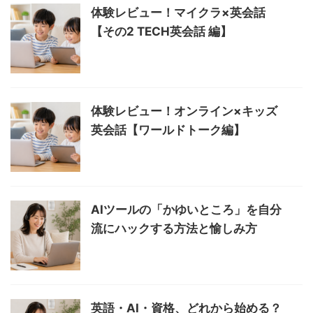
体験レビュー！マイクラ×英会話
【その2 TECH英会話 編】
体験レビュー！オンライン×キッズ
英会話【ワールドトーク編】
AIツールの「かゆいところ」を自分
流にハックする方法と愉しみ方
英語・AI・資格、どれから始める？