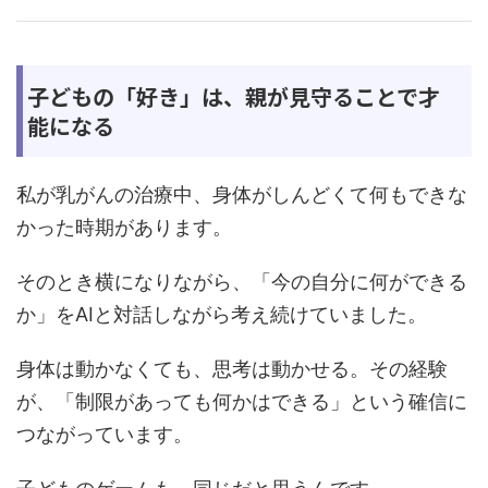
子どもの「好き」は、親が見守ることで才
能になる
私が乳がんの治療中、身体がしんどくて何もできな
かった時期があります。
そのとき横になりながら、「今の自分に何ができる
か」をAIと対話しながら考え続けていました。
身体は動かなくても、思考は動かせる。その経験
が、「制限があっても何かはできる」という確信に
つながっています。