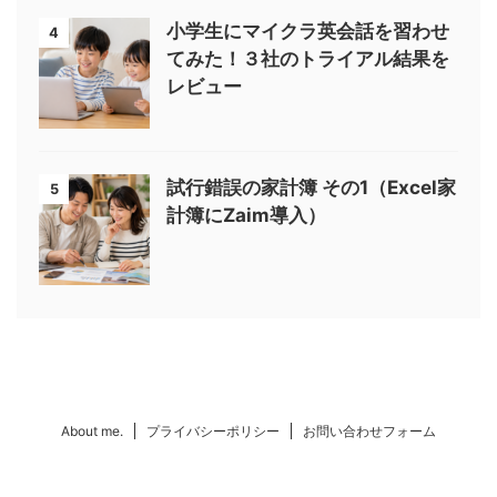
小学生にマイクラ英会話を習わせ
4
てみた！３社のトライアル結果を
レビュー
試行錯誤の家計簿 その1（Excel家
5
計簿にZaim導入）
About me.
プライバシーポリシー
お問い合わせフォーム