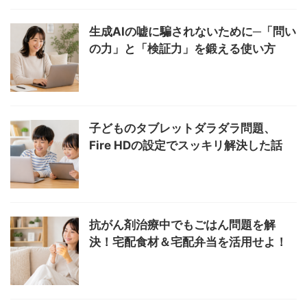
生成AIの嘘に騙されないために─「問い
の力」と「検証力」を鍛える使い方
子どものタブレットダラダラ問題、
Fire HDの設定でスッキリ解決した話
抗がん剤治療中でもごはん問題を解
決！宅配食材＆宅配弁当を活用せよ！