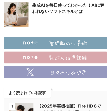
生成AIを毎日使ってわかった！AIに奪
われないソフトスキルとは
よく読まれている記事
【2025年実機検証】Fire HD 8で
1