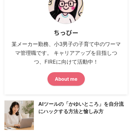
ちっぴー
某メーカー勤務、小3男子の子育て中のワーマ
マ管理職です。 キャリアアップを目指しつ
つ、FIREに向けて活動中！
About me
AIツールの「かゆいところ」を自分流
にハックする方法と愉しみ方