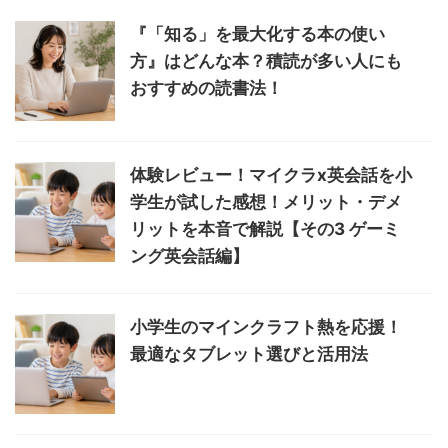
『「知る」を最大化する本の使い
方』はどんな本？積読が多い人にも
おすすめの読書法！
体験レビュー！マイクラx英会話を小
学生が試した感想！メリット・デメ
リットを本音で解説【その3 ゲーミ
ング英会話編】
小学生のマインクラフト熱を応援！
最適なタブレット選びと活用法