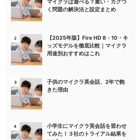
マイクラは遊べる？重い・カクつ
く問題の解決法と設定まとめ
【2025年版】Fire HD 8・10・キ
2
ッズモデルを徹底比較｜マイクラ
用途別おすすめはこれ
子供のマイクラ英会話、2年で飽
3
きた理由
小学生にマイクラ英会話を習わせ
4
てみた！３社のトライアル結果を