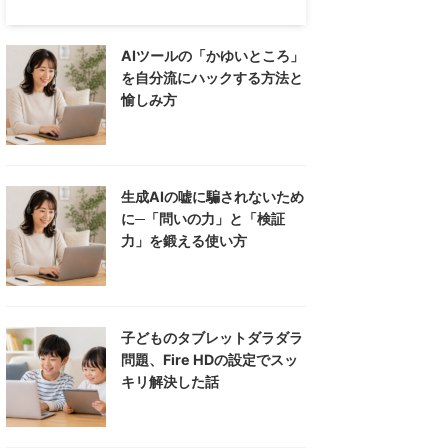
AIツールの「かゆいところ」
を自分流にハックする方法と
愉しみ方
生成AIの嘘に騙されないため
に─「問いの力」と「検証
力」を鍛える使い方
子どものタブレットダラダラ
問題、Fire HDの設定でスッ
キリ解決した話