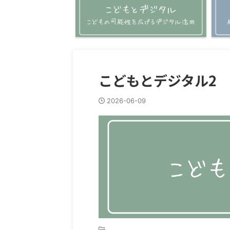
こどもとデジタル2
2026-06-09