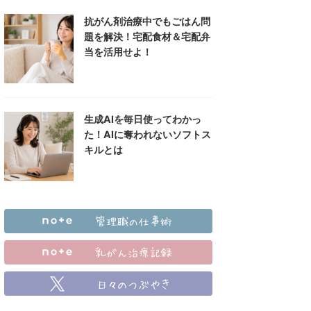
抗がん剤治療中でもごはん問
題を解決！宅配食材＆宅配弁
当を活用せよ！
生成AIを毎日使ってわかっ
た！AIに奪われないソフトス
キルとは