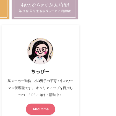
ちっぴー
某メーカー勤務、小3男子の子育て中のワー
ママ管理職です。 キャリアアップを目指し
つつ、FIREに向けて活動中！
About me