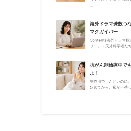
...
海外ドラマ珠数つな
マクガイバー
Contents海外ドラ
リー」 - 天才科学者たち
抗がん剤治療中で
よ！
副作用でしんどいのに、
始めてから、私が一番し