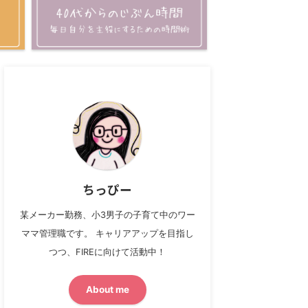
ちっぴー
某メーカー勤務、小3男子の子育て中のワー
ママ管理職です。 キャリアアップを目指し
つつ、FIREに向けて活動中！
About me