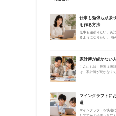
仕事も勉強も頑張り
を作る方法
仕事も頑張りたい。英
るようになりたい。 海
...
家計簿が続かない人
こんにちは！最近は家計
は、家計簿が続かなくて
マインクラフトに
選
マインクラフトを快適
しですか？子供たちに