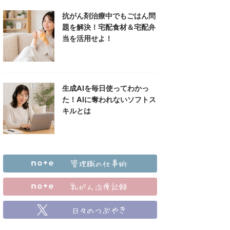
抗がん剤治療中でもごはん問
題を解決！宅配食材＆宅配弁
当を活用せよ！
生成AIを毎日使ってわかっ
た！AIに奪われないソフトス
キルとは