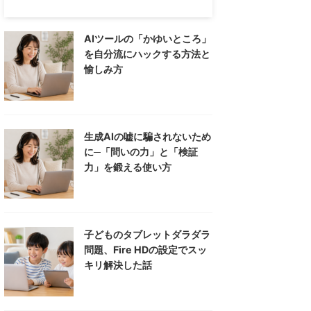
AIツールの「かゆいところ」
を自分流にハックする方法と
愉しみ方
生成AIの嘘に騙されないため
に─「問いの力」と「検証
力」を鍛える使い方
子どものタブレットダラダラ
問題、Fire HDの設定でスッ
キリ解決した話