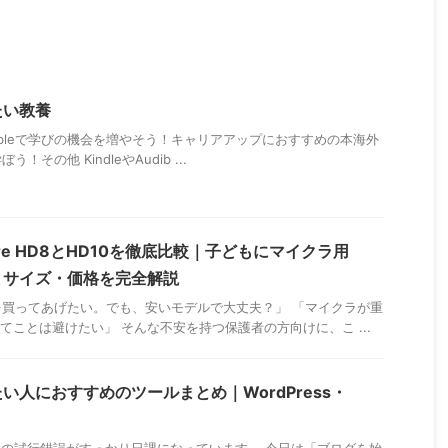
たい教養
eやAudibleで学びの機会を増やそう！キャリアアップにおすすめの本海外
その他 KindleやAudib ...
ire HD8とHD10を徹底比較｜子どもにマイクラ用
・サイズ・価格を完全解説
買ってあげたい。でも、安いモデルで大丈夫？」 「マイクラが重
てことは避けたい」 そんな不安を持つ保護者の方向けに、こ ...
い人におすすめのツールまとめ｜WordPress・