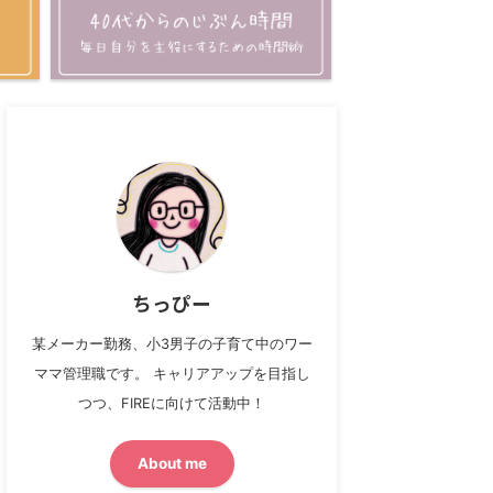
ちっぴー
某メーカー勤務、小3男子の子育て中のワー
ママ管理職です。 キャリアアップを目指し
つつ、FIREに向けて活動中！
About me