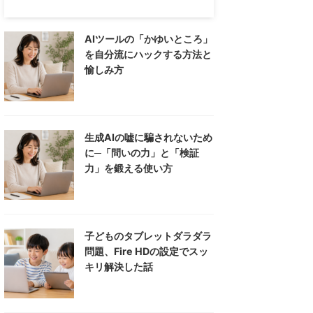
AIツールの「かゆいところ」
を自分流にハックする方法と
愉しみ方
生成AIの嘘に騙されないため
に─「問いの力」と「検証
力」を鍛える使い方
子どものタブレットダラダラ
問題、Fire HDの設定でスッ
キリ解決した話