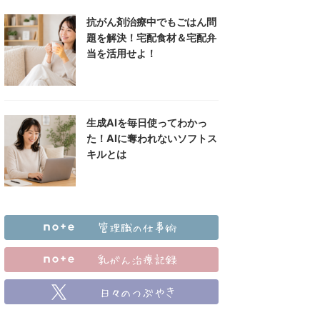
抗がん剤治療中でもごはん問
題を解決！宅配食材＆宅配弁
当を活用せよ！
生成AIを毎日使ってわかっ
た！AIに奪われないソフトス
キルとは