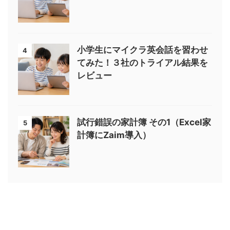
小学生にマイクラ英会話を習わせ
4
てみた！３社のトライアル結果を
レビュー
試行錯誤の家計簿 その1（Excel家
5
計簿にZaim導入）