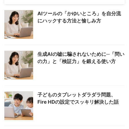
AIツールの「かゆいところ」を自分流
にハックする方法と愉しみ方
生成AIの嘘に騙されないために─「問い
の力」と「検証力」を鍛える使い方
子どものタブレットダラダラ問題、
Fire HDの設定でスッキリ解決した話