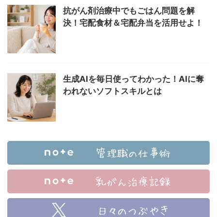
抗がん剤治療中でもごはん問題を解
決！宅配食材＆宅配弁当を活用せよ！
生成AIを毎日使ってわかった！AIに奪
われないソフトスキルとは