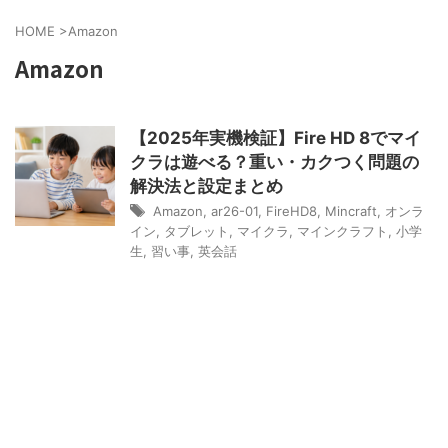
HOME
>
Amazon
Amazon
【2025年実機検証】Fire HD 8でマイ
クラは遊べる？重い・カクつく問題の
解決法と設定まとめ
Amazon
,
ar26-01
,
FireHD8
,
Mincraft
,
オンラ
イン
,
タブレット
,
マイクラ
,
マインクラフト
,
小学
生
,
習い事
,
英会話