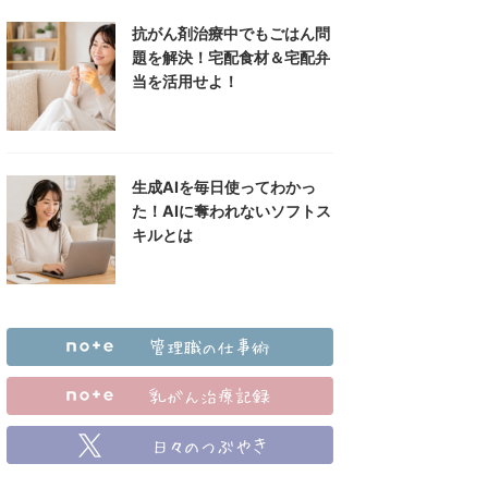
抗がん剤治療中でもごはん問
題を解決！宅配食材＆宅配弁
当を活用せよ！
生成AIを毎日使ってわかっ
た！AIに奪われないソフトス
キルとは