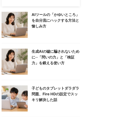
AIツールの「かゆいところ」
を自分流にハックする方法と
愉しみ方
生成AIの嘘に騙されないため
に─「問いの力」と「検証
力」を鍛える使い方
子どものタブレットダラダラ
問題、Fire HDの設定でスッ
キリ解決した話