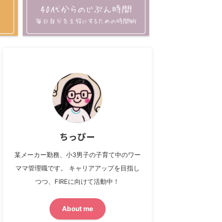
ちっぴー
某メーカー勤務、小3男子の子育て中のワー
ママ管理職です。 キャリアアップを目指し
つつ、FIREに向けて活動中！
About me