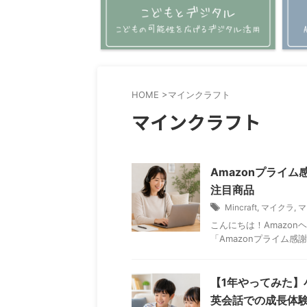
HOME
>
マインクラフト
マインクラフト
Amazonプライ
注目商品
Mincraft
,
マイクラ
,
マ
こんにちは！Amazo
「Amazonプライム感
【1年やってみた
英会話での成長体