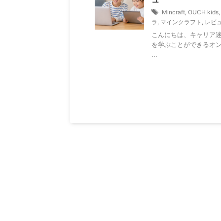
Mincraft
,
OUCH kids
ラ
,
マインクラフト
,
レビ
こんにちは、キャリア
を学ぶことができるオ
...