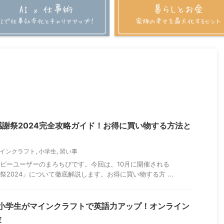
ム感謝祭2024完全攻略ガイド！お得に買い物する方法と
インクラフト
,
小学生
,
習い事
nヘビーユーザーのまろちぴです。今回は、10月に開催される
謝祭2024」について徹底解説します。お得に買い物する方 ...
】小学生がマインクラフトで英語力アップ！オンライン
験