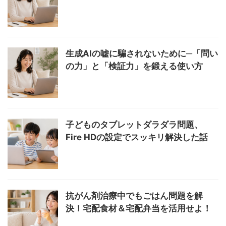
生成AIの嘘に騙されないために─「問い
の力」と「検証力」を鍛える使い方
子どものタブレットダラダラ問題、
Fire HDの設定でスッキリ解決した話
抗がん剤治療中でもごはん問題を解
決！宅配食材＆宅配弁当を活用せよ！