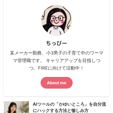
ちっぴー
某メーカー勤務、小3男子の子育て中のワーマ
マ管理職です。 キャリアアップを目指しつ
つ、FIREに向けて活動中！
About me
AIツールの「かゆいところ」を自分流
にハックする方法と愉しみ方