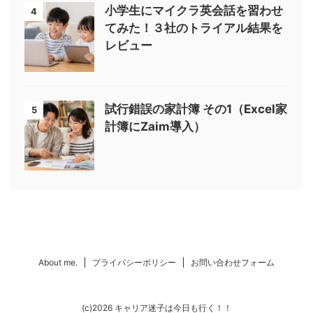
小学生にマイクラ英会話を習わせ
4
てみた！３社のトライアル結果を
レビュー
試行錯誤の家計簿 その1（Excel家
5
計簿にZaim導入）
About me.
プライバシーポリシー
お問い合わせフォーム