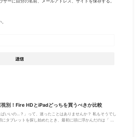
ウザーに自分の名前、メールアドレス、サイトを保存する。
い。
別！Fire HDとiPadどっちを買うべきか比較
ばいいの…？」って、迷ったことはありませんか？ 私もそうでし
用にタブレットを探し始めたとき、最初に頭に浮かんだのは「 ...