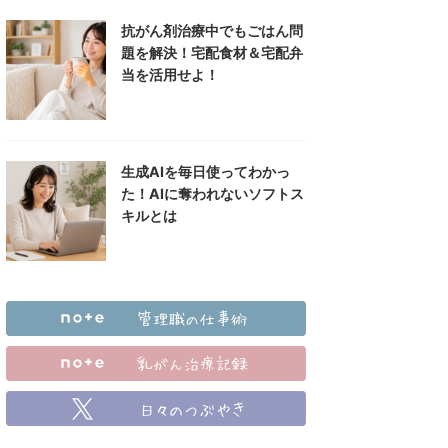
抗がん剤治療中でもごはん問
題を解決！宅配食材＆宅配弁
当を活用せよ！
生成AIを毎日使ってわかっ
た！AIに奪われないソフトス
キルとは