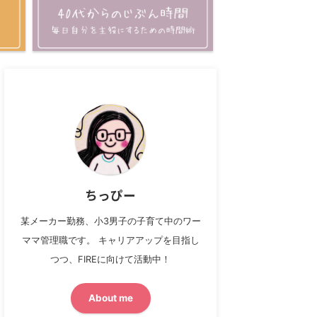
ちっぴー
某メーカー勤務、小3男子の子育て中のワー
ママ管理職です。 キャリアアップを目指し
つつ、FIREに向けて活動中！
About me