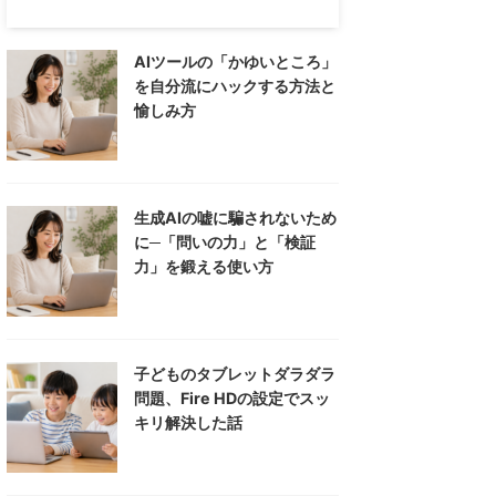
AIツールの「かゆいところ」
を自分流にハックする方法と
愉しみ方
生成AIの嘘に騙されないため
に─「問いの力」と「検証
力」を鍛える使い方
子どものタブレットダラダラ
問題、Fire HDの設定でスッ
キリ解決した話