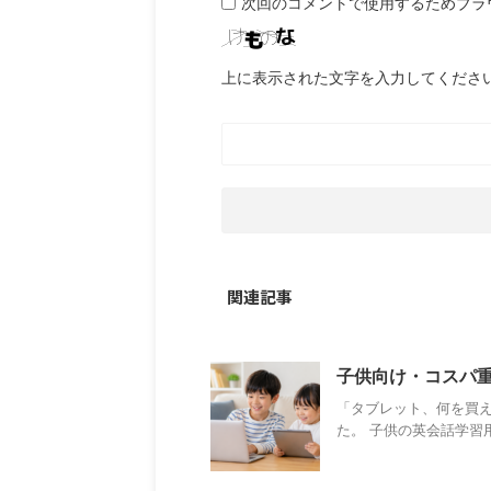
次回のコメントで使用するためブラ
上に表示された文字を入力してくださ
関連記事
子供向け・コスパ重視
「タブレット、何を買え
た。 子供の英会話学習