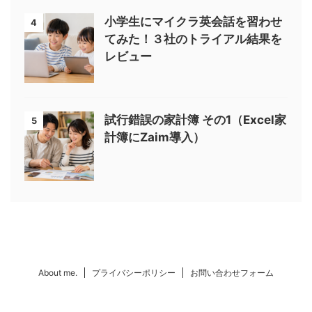
小学生にマイクラ英会話を習わせ
4
てみた！３社のトライアル結果を
レビュー
試行錯誤の家計簿 その1（Excel家
5
計簿にZaim導入）
About me.
プライバシーポリシー
お問い合わせフォーム