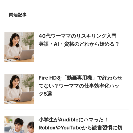
関連記事
40代ワーママのリスキリング入門｜
英語・AI・資格のどれから始める？
Fire HDを「動画専用機」で終わらせ
てない？ワーママの仕事効率化ハッ
ク5選
小学生がAudibleにハマった！
RobloxやYouTubeから読書習慣に切