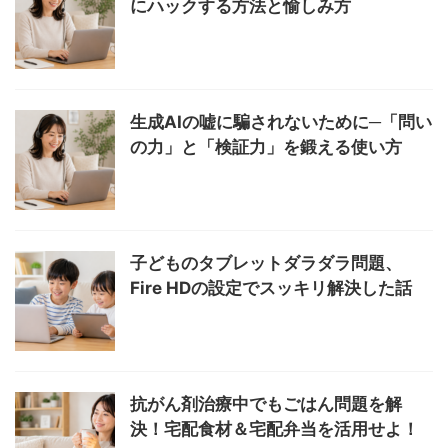
にハックする方法と愉しみ方
生成AIの嘘に騙されないために─「問い
の力」と「検証力」を鍛える使い方
子どものタブレットダラダラ問題、
Fire HDの設定でスッキリ解決した話
抗がん剤治療中でもごはん問題を解
決！宅配食材＆宅配弁当を活用せよ！