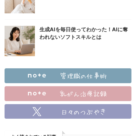
生成AIを毎日使ってわかった！AIに奪
われないソフトスキルとは