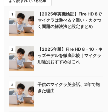
よく読まれている記事
【2025年実機検証】Fire HD 8で
1
マイクラは遊べる？重い・カクつ
く問題の解決法と設定まとめ
【2025年版】Fire HD 8・10・キ
2
ッズモデルを徹底比較｜マイクラ
用途別おすすめはこれ
子供のマイクラ英会話、2年で飽
3
きた理由